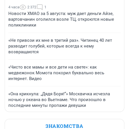
4 часа
2 372
1
Новости ХМАО за 5 августа: муж дает деньги Айзе,
вартовчанин оголился возле ТЦ, откроются новые
поликлиники
«Не привози их мне в третий раз». Читинец 40 лет
разводит голубей, которые всегда к нему
возвращаются
«Чисто все мамы и все дети на свете»: как
медвежонок Момота покорил буквально весь
интернет. Видео
«Она крикнула: „Дядя Боря!“» Москвичка исчезла
ночью у океана во Вьетнаме. Что произошло в
последние минуты пропажи девушки
ЗНАКОМСТВА