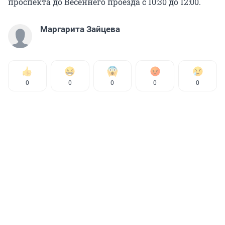
проспекта до Весеннего проезда с 10:30 до 12:00.
Маргарита Зайцева
0
0
0
0
0