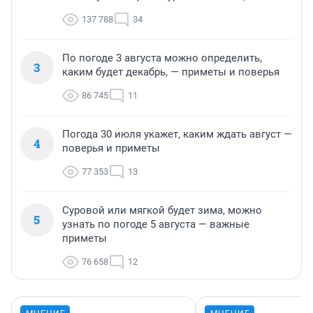
137 788
34
По погоде 3 августа можно определить,
3
каким будет декабрь, — приметы и поверья
86 745
11
Погода 30 июля укажет, каким ждать август —
4
поверья и приметы
77 353
13
Суровой или мягкой будет зима, можно
5
узнать по погоде 5 августа — важные
приметы
76 658
12