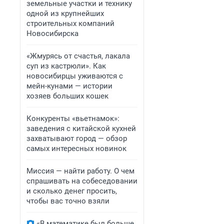
земельные участки и технику
одной из крупнейших
строительных компаний
Новосибирска
«Жмурясь от счастья, лакала
суп из кастрюли». Как
новосибирцы уживаются с
мейн-кунами — истории
хозяев больших кошек
Конкуренты «вьетнамок»:
заведения с китайской кухней
захватывают город — обзор
самых интересных новинок
Миссия — найти работу. О чем
спрашивать на собеседовании
и сколько денег просить,
чтобы вас точно взяли
«В математике был больше