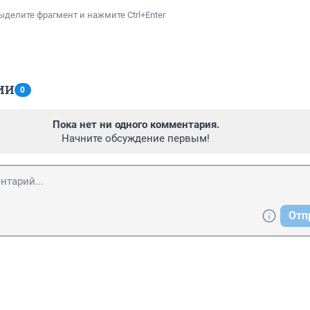
ыделите фрагмент и нажмите Ctrl+Enter
ИИ
0
Пока нет ни одного комментария.
Начните обсуждение первым!
Отп