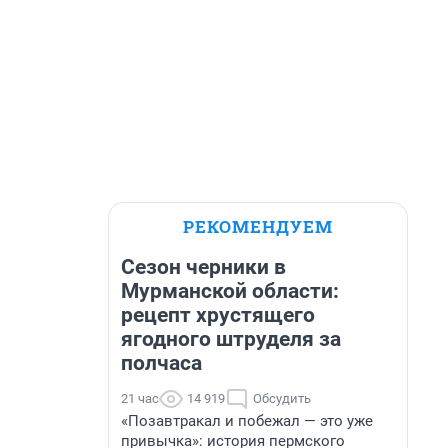
РЕКОМЕНДУЕМ
Сезон черники в
Мурманской области:
рецепт хрустящего
ягодного штруделя за
полчаса
21 час
14 919
Обсудить
«Позавтракал и побежал — это уже
привычка»: история пермского