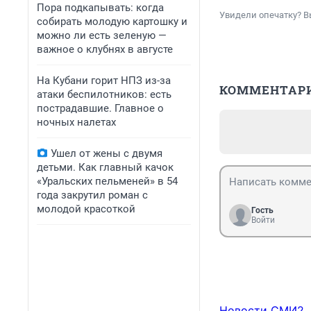
Пора подкапывать: когда
Увидели опечатку? В
собирать молодую картошку и
можно ли есть зеленую —
важное о клубнях в августе
На Кубани горит НПЗ из-за
КОММЕНТАР
атаки беспилотников: есть
пострадавшие. Главное о
ночных налетах
Ушел от жены с двумя
детьми. Как главный качок
«Уральских пельменей» в 54
года закрутил роман с
молодой красоткой
Гость
Войти
Новости СМИ2