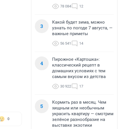
78 084
12
Какой будет зима, можно
3
узнать по погоде 7 августа, —
важные приметы
56 541
14
Пирожное «Картошка»:
4
классический рецепт в
домашних условиях с тем
самым вкусом из детства
30 922
17
Кормить раз в месяц. Чем
5
хищным или необычным
украсить квартиру — смотрим
зелёное разнообразие на
0
выставке экзотики