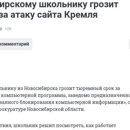
ирскому школьнику грозит
за атаку сайта Кремля
125
 комментарий
льнику из Новосибирска грозит тюремный срок за
 компьютерной программы, заведомо предназначенн
ванного блокирования компьютерной информации», 
рокуратуре Новосибирской области.
ствия, школьник решил посмотреть, как работает