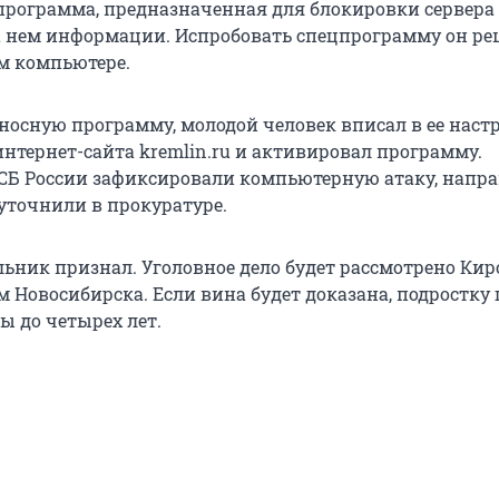
рограмма, предназначенная для блокировки сервера
 нем информации. Испробовать спецпрограмму он р
м компьютере.
носную программу, молодой человек вписал в ее наст
нтернет-сайта kremlin.ru и активировал программу.
СБ России зафиксировали компьютерную атаку, напр
– уточнили в прокуратуре.
ьник признал. Уголовное дело будет рассмотрено Ки
 Новосибирска. Если вина будет доказана, подростку 
ы до четырех лет.