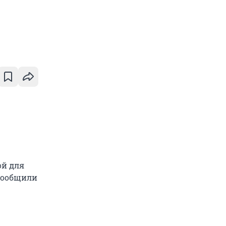
ой для
сообщили