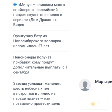
«Минус — слишком много
спойлеров»: российский
ниндзя-скульптор снялся в
сериале «Дом Дракона».
Видео
Орангутану Бату из
Новосибирского зоопарка
исполнилось 27 лет
Пенсионеры получат
прибавку: кому придут
дополнительные выплаты с 1
сентября
Маргари
Звезды услышат желания:
шесть небесных тел
выстроятся в линию на
параде планет — как
правильно провести день
0