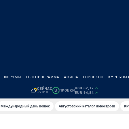
ФОРУМЫ
ТЕЛЕПРОГРАММА
АФИША
ГОРОСКОП
КУРСЫ ВА
USD 82,17
СЕЙЧАС
3
ПРОБКИ
+20°C
EUR 94,84
Международный день кошек
Августовский каталог новостроек
Ки