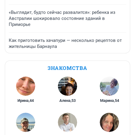
«Выглядит, будто сейчас развалится»: ребенка из
Австралии шокировало состояние зданий в
Приморье
Как приготовить хачапури — несколько рецептов от
жительницы Барнаула
ЗНАКОМСТВА
Ирина
,
44
Алена
,
53
Марина
,
54