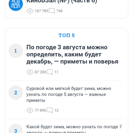
КиноБЗал (NF) (часть 6)
187 785
746
ТОП 5
По погоде 3 августа можно
1
определить, каким будет
декабрь, — приметы и поверья
87 200
11
Суровой или мягкой будет зима, можно
2
узнать по погоде 5 августа — важные
приметы
77 896
12
Какой будет зима, можно узнать по погоде 7
3
августа, — важные приметы