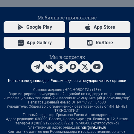
Мобильное приложение
Google Play
App Store
App Gallery
RuStore
Мы в соцсетях
Контактные данные для Роскомнадзора и государственных органов
Сетевое издание «НГС.НОВОСТИ» (18+)
Зарегистрировано Федеральной службой по надзору в сфере связи,
информационных технологий и массовых коммуникаций (Роскомнадзор)
Регистрационный номер ЭЛ № ФС 77— 84683
Учредитель: Общество с ограниченной ответственностью "ИНТЕРНЕТ
ТЕХНОЛОГИИ"
Главный редактор: Громкова Елена Александровна
Адрес редакции: 630099, Россия, Новосибирск, ул. Ленина, д. 12, 6 этаж,
телефон 8 (383) 212-52-52, 8 (923) 157-00-00 (круглосуточно)
Электронный адрес редакции:
ngs@shkulev.ru
Контактные данные для Роскомнадзора и государственных органов: