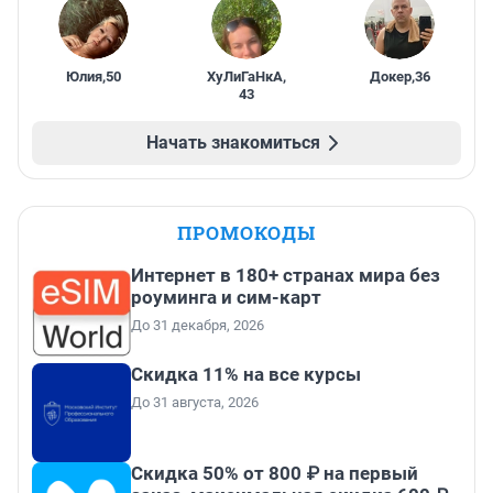
Юлия
,
50
ХуЛиГаНкА
,
Докер
,
36
43
Начать знакомиться
ПРОМОКОДЫ
Интернет в 180+ странах мира без
роуминга и сим-карт
До 31 декабря, 2026
Скидка 11% на все курсы
До 31 августа, 2026
Скидка 50% от 800 ₽ на первый