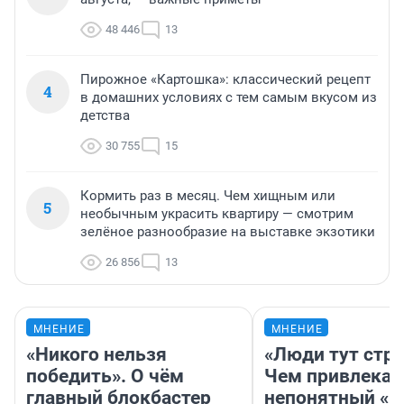
48 446
13
Пирожное «Картошка»: классический рецепт
4
в домашних условиях с тем самым вкусом из
детства
30 755
15
Кормить раз в месяц. Чем хищным или
5
необычным украсить квартиру — смотрим
зелёное разнообразие на выставке экзотики
26 856
13
МНЕНИЕ
МНЕНИЕ
«Никого нельзя
«Люди тут стр
победить». О чём
Чем привлекае
главный блокбастер
непонятный «Н