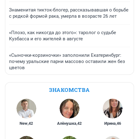
Знаменитая тикток-блогер, рассказывавшая о борьбе
с редкой формой рака, умерла в возрасте 26 лет
«Плохо, как никогда до этого»: таролог о судьбе
Кузбасса и его жителей в августе
«Сыночки-корзиночки» заполонили Екатеринбург:
почему уральские парни массово оставили жен без
цветов
ЗНАКОМСТВА
New
,
42
Алёнушка
,
42
Ирина
,
46