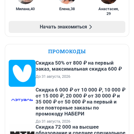
Милана
,
40
Елена
,
38
Анастасия
,
29
Начать знакомиться
ПРОМОКОДЫ
Скидка 50% от 800 ₽ на первый
заказ, максимальная скидка 600 ₽
До 31 августа, 2026
Скидка 6 000 ₽ от 10 000 ₽, 10 000 ₽
от 15 000 ₽, 20 000 ₽ от 30 000 ₽ и
35 000 ₽ от 50 000 ₽ на первый и
все повторные заказы по
промокоду НАБЕРИ
До 31 августа, 2026
Скидка 72 000 на высшее
образование и среднее специальное