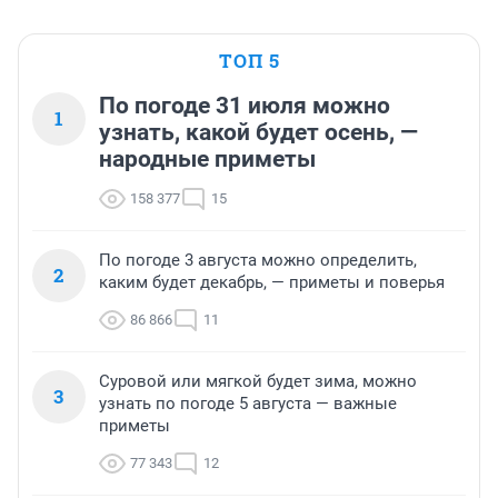
ТОП 5
По погоде 31 июля можно
1
узнать, какой будет осень, —
народные приметы
158 377
15
По погоде 3 августа можно определить,
2
каким будет декабрь, — приметы и поверья
86 866
11
Суровой или мягкой будет зима, можно
3
узнать по погоде 5 августа — важные
приметы
77 343
12