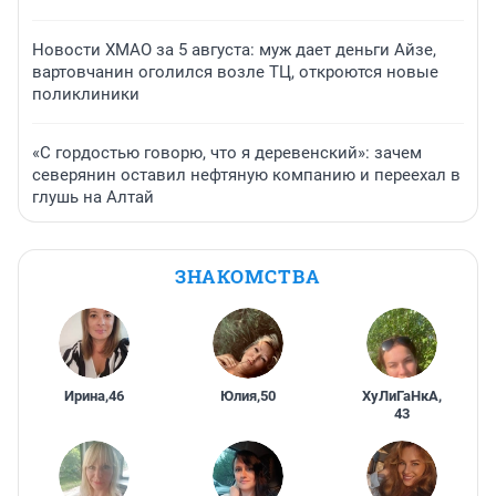
Новости ХМАО за 5 августа: муж дает деньги Айзе,
вартовчанин оголился возле ТЦ, откроются новые
поликлиники
«С гордостью говорю, что я деревенский»: зачем
северянин оставил нефтяную компанию и переехал в
глушь на Алтай
ЗНАКОМСТВА
Ирина
,
46
Юлия
,
50
ХуЛиГаНкА
,
43