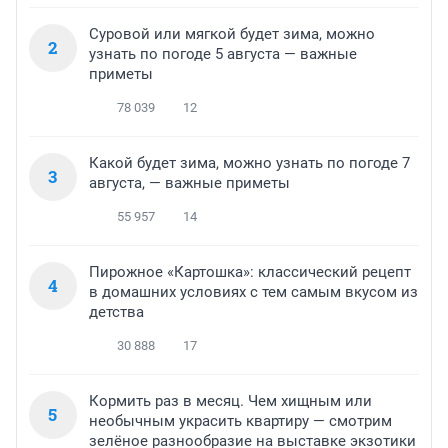
Суровой или мягкой будет зима, можно
2
узнать по погоде 5 августа — важные
приметы
78 039
12
Какой будет зима, можно узнать по погоде 7
3
августа, — важные приметы
55 957
14
Пирожное «Картошка»: классический рецепт
4
в домашних условиях с тем самым вкусом из
детства
30 888
17
Кормить раз в месяц. Чем хищным или
5
необычным украсить квартиру — смотрим
зелёное разнообразие на выставке экзотики