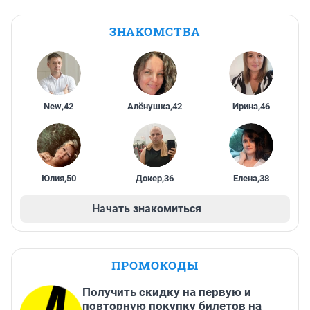
ЗНАКОМСТВА
New
,
42
Алёнушка
,
42
Ирина
,
46
Юлия
,
50
Докер
,
36
Елена
,
38
Начать знакомиться
ПРОМОКОДЫ
Получить скидку на первую и
повторную покупку билетов на