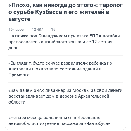
«Плохо, как никогда до этого»: таролог
о судьбе Кузбасса и его жителей в
августе
16 часов
12 487
16
На пляже под Геленджиком при атаке БПЛА погибли
преподаватель английского языка и ее 12-летняя
дочь
«Выглядит, будто сейчас развалится»: ребенка из
Австралии шокировало состояние зданий в
Приморье
«Вам зачем он?»: дизайнер из Москвы за свои деньги
восстанавливает дом в деревне Архангельской
области
«Четыре месяца больничных»: в Ярославле
автомобилист изувечил пассажира «Яавтобуса»