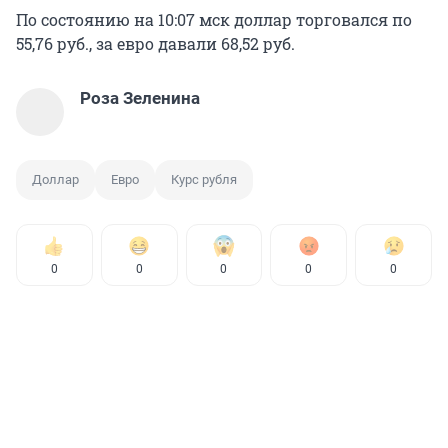
По состоянию на 10:07 мск доллар торговался по
55,76 руб., за евро давали 68,52 руб.
Роза Зеленина
Доллар
Евро
Курс рубля
0
0
0
0
0