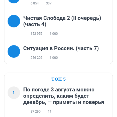
6 854
337
Чистая Слобода 2 (II очередь)
(часть 4)
152 952
1 000
Ситуация в России. (часть 7)
256 202
1 000
ТОП 5
По погоде 3 августа можно
1
определить, каким будет
декабрь, — приметы и поверья
87 290
11