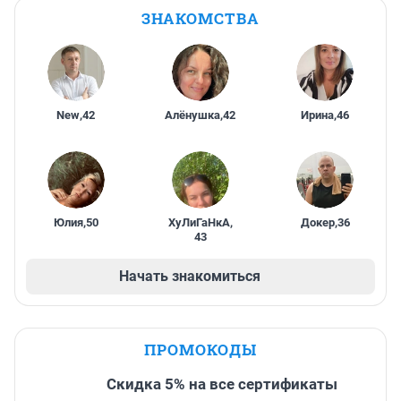
ЗНАКОМСТВА
New
,
42
Алёнушка
,
42
Ирина
,
46
Юлия
,
50
ХуЛиГаНкА
,
Докер
,
36
43
Начать знакомиться
ПРОМОКОДЫ
Скидка 5% на все сертификаты