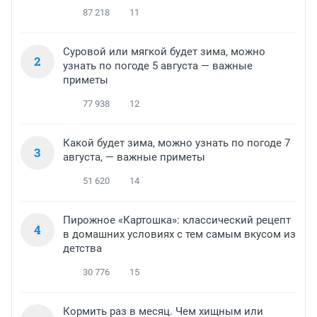
87 218
11
Суровой или мягкой будет зима, можно
2
узнать по погоде 5 августа — важные
приметы
77 938
12
Какой будет зима, можно узнать по погоде 7
3
августа, — важные приметы
51 620
14
Пирожное «Картошка»: классический рецепт
4
в домашних условиях с тем самым вкусом из
детства
30 776
15
Кормить раз в месяц. Чем хищным или