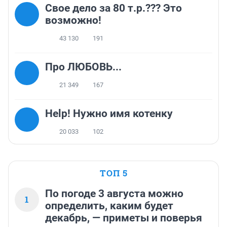
Свое дело за 80 т.р.??? Это
возможно!
43 130
191
Про ЛЮБОВЬ...
21 349
167
Help! Нужно имя котенку
20 033
102
ТОП 5
По погоде 3 августа можно
1
определить, каким будет
декабрь, — приметы и поверья