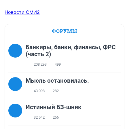
Новости СМИ2
ФОРУМЫ
Банкиры, банки, финансы, ФРС
(часть 2)
208 293
499
Мысль остановилась.
43 098
282
Истинный БЗ-шник
32 542
256