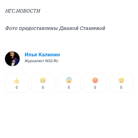
НГС.НОВОСТИ
Фото предоставлены Дианой Стахеевой
Илья Калинин
Журналист NGS.RU
0
0
0
0
0