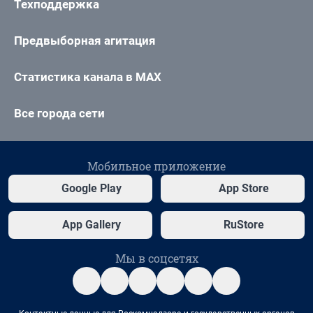
Техподдержка
Предвыборная агитация
Статистика канала в MAX
Все города сети
Мобильное приложение
Google Play
App Store
App Gallery
RuStore
Мы в соцсетях