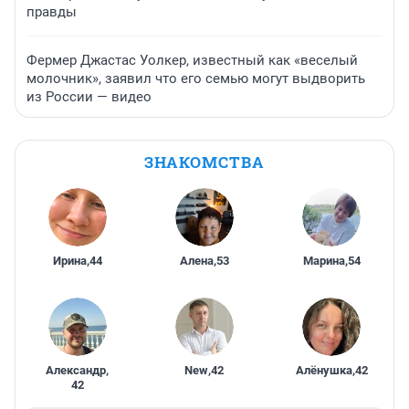
правды
Фермер Джастас Уолкер, известный как «веселый
молочник», заявил что его семью могут выдворить
из России — видео
ЗНАКОМСТВА
Ирина
,
44
Алена
,
53
Марина
,
54
Александр
,
New
,
42
Алёнушка
,
42
42