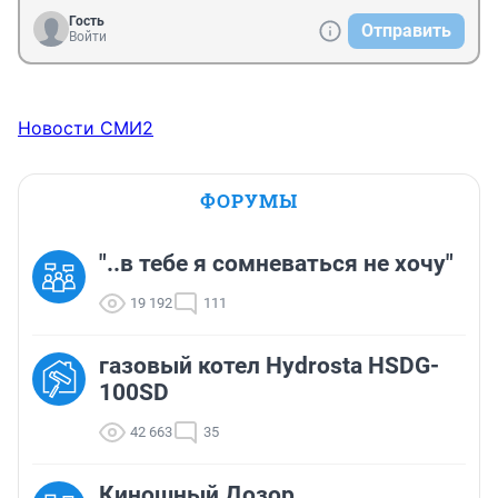
Гость
Отправить
Войти
Новости СМИ2
ФОРУМЫ
"..в тебе я сомневаться не хочу"
19 192
111
газовый котел Hydrosta HSDG-
100SD
42 663
35
Киношный Дозор