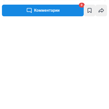
0
Комментарии
Написать комментарий