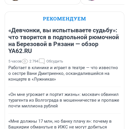
РЕКОМЕНДУЕМ
«Девчонки, вы испытываете судьбу»:
что творится в подпольной рюмочной
на Березовой в Рязани — обзор
YA62.RU
5 часов
2 794
Обсудить
Работает в клинике и играет в театре — что известно
о сестре Вани Дмитриенко, оскандалившейся на
концерте в «Лужниках»
«Он мне угрожает и портит жизнь»: москвич обвинил
турагента из Волгограда в мошенничестве и пропаже
почти миллиона рублей
«Мне должны 17 млн, но банку плачу я»: почему в
Башкирии обманутые в ИЖС не могут добиться