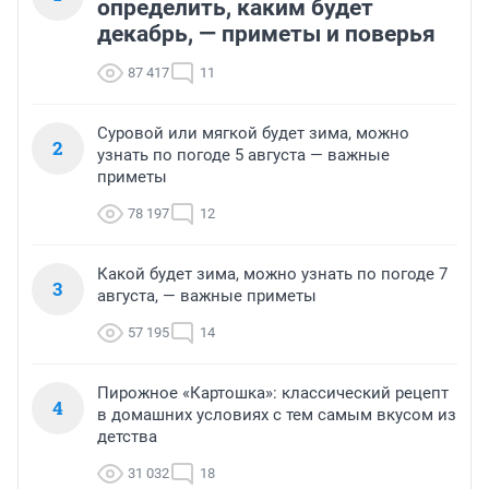
определить, каким будет
декабрь, — приметы и поверья
87 417
11
Суровой или мягкой будет зима, можно
2
узнать по погоде 5 августа — важные
приметы
78 197
12
Какой будет зима, можно узнать по погоде 7
3
августа, — важные приметы
57 195
14
Пирожное «Картошка»: классический рецепт
4
в домашних условиях с тем самым вкусом из
детства
31 032
18