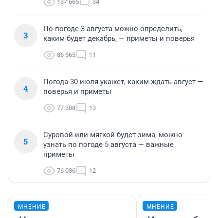
137 665
34
По погоде 3 августа можно определить,
3
каким будет декабрь, — приметы и поверья
86 665
11
Погода 30 июля укажет, каким ждать август —
4
поверья и приметы
77 308
13
Суровой или мягкой будет зима, можно
5
узнать по погоде 5 августа — важные
приметы
76 036
12
МНЕНИЕ
МНЕНИЕ