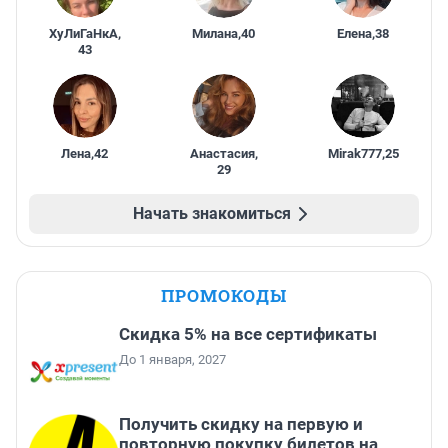
ХуЛиГаНкА
,
Милана
,
40
Елена
,
38
43
Лена
,
42
Анастасия
,
Mirak777
,
25
29
Начать знакомиться
ПРОМОКОДЫ
Скидка 5% на все сертификаты
До 1 января, 2027
Получить скидку на первую и
повторную покупку билетов на