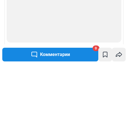
0
Комментарии
Написать комментарий