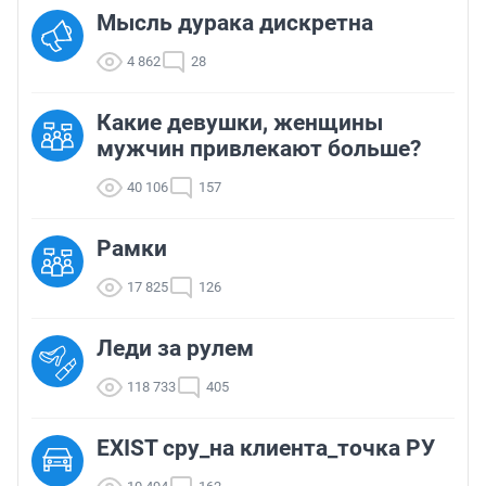
Мысль дурака дискретна
4 862
28
Какие девушки, женщины
мужчин привлекают больше?
40 106
157
Рамки
17 825
126
Леди за рулем
118 733
405
EXIST сру_на клиента_точка РУ