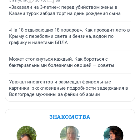
5 августа
36 767
88
«Заказали на 3-летие»: перед убийством жены в
Казани турок забрал торт на день рождения сына
«На 18 отдыхающих 18 поваров». Как проходит лето в
Крыму с перебоями света и бензина, водой по
графику и налетами БПЛА
Может столкнуться каждый. Как бороться с
бактериальными болезнями овощей — советы
Уважал иноагентов и размещал фривольные
картинки: эксклюзивные подробности задержания в
Волгограде мужчины за фейки об армии
ЗНАКОМСТВА