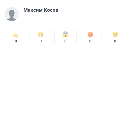
Максим Косов
0
0
0
0
0