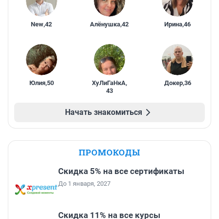
New
,
42
Алёнушка
,
42
Ирина
,
46
Юлия
,
50
ХуЛиГаНкА
,
Докер
,
36
43
Начать знакомиться
ПРОМОКОДЫ
Скидка 5% на все сертификаты
До 1 января, 2027
Скидка 11% на все курсы