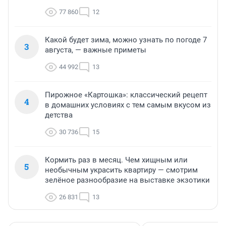
77 860
12
Какой будет зима, можно узнать по погоде 7
3
августа, — важные приметы
44 992
13
Пирожное «Картошка»: классический рецепт
4
в домашних условиях с тем самым вкусом из
детства
30 736
15
Кормить раз в месяц. Чем хищным или
5
необычным украсить квартиру — смотрим
зелёное разнообразие на выставке экзотики
26 831
13