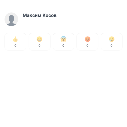
Максим Косов
0
0
0
0
0