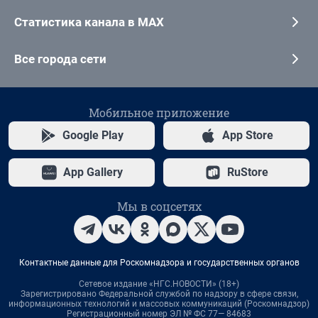
Статистика канала в MAX
Все города сети
Мобильное приложение
Google Play
App Store
App Gallery
RuStore
Мы в соцсетях
Контактные данные для Роскомнадзора и государственных органов
Сетевое издание «НГС.НОВОСТИ» (18+)
Зарегистрировано Федеральной службой по надзору в сфере связи,
информационных технологий и массовых коммуникаций (Роскомнадзор)
Регистрационный номер ЭЛ № ФС 77— 84683