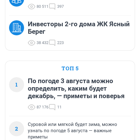
80 511
397
Инвесторы 2-го дома ЖК Ясный
Берег
38 432
223
ТОП 5
По погоде 3 августа можно
1
определить, каким будет
декабрь, — приметы и поверья
87 176
11
Суровой или мягкой будет зима, можно
2
узнать по погоде 5 августа — важные
приметы