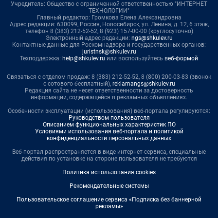
Учредитель: Общество с ограниченной ответственностью "ИНТЕРНЕТ
ТЕХНОЛОГИИ"
Главный редактор: Громкова Елена Александровна
Адрес редакции: 630099, Россия, Новосибирск, ул. Ленина, д. 12, 6 этаж,
телефон 8 (383) 212-52-52, 8 (923) 157-00-00 (круглосуточно)
Электронный адрес редакции:
ngs@shkulev.ru
Контактные данные для Роскомнадзора и государственных органов:
juristnsk@shkulev.ru
Техподдержка:
help@shkulev.ru
или воспользуйтесь
веб-формой
Связаться с отделом продаж: 8 (383) 212-52-52, 8 (800) 200-03-83 (звонок
с сотового бесплатный),
reklamangs@shkulev.ru
Редакция сайта не несет ответственности за достоверность
информации, содержащейся в рекламных объявлениях.
Особенности эксплуатации (использования) веб-портала регулируются:
Руководством пользователя
Описанием функциональных характеристик ПО
Условиями использования веб-портала и политикой
конфиденциальности персональных данных
Веб-портал распространяется в виде интернет-сервиса, специальные
действия по установке на стороне пользователя не требуются
Политика использования cookies
Рекомендательные системы
Пользовательское соглашение сервиса «Подписка без баннерной
рекламы»