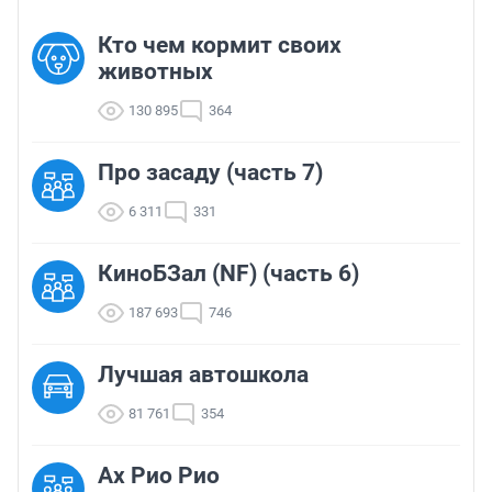
Кто чем кормит своих
животных
130 895
364
Про засаду (часть 7)
6 311
331
КиноБЗал (NF) (часть 6)
187 693
746
Лучшая автошкола
81 761
354
Ах Рио Рио