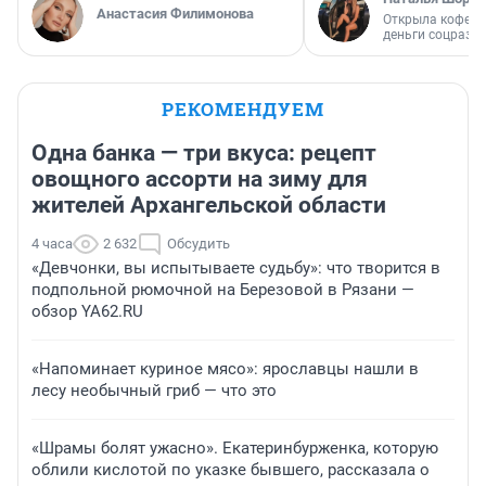
Анастасия Филимонова
Открыла кофейн
деньги соцразв
РЕКОМЕНДУЕМ
Одна банка — три вкуса: рецепт
овощного ассорти на зиму для
жителей Архангельской области
4 часа
2 632
Обсудить
«Девчонки, вы испытываете судьбу»: что творится в
подпольной рюмочной на Березовой в Рязани —
обзор YA62.RU
«Напоминает куриное мясо»: ярославцы нашли в
лесу необычный гриб — что это
«Шрамы болят ужасно». Екатеринбурженка, которую
облили кислотой по указке бывшего, рассказала о