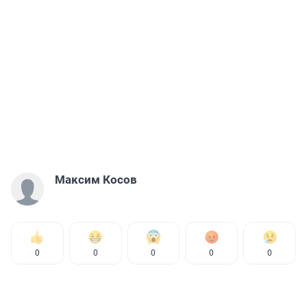
Максим Косов
0
0
0
0
0