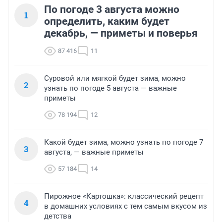
По погоде 3 августа можно
1
определить, каким будет
декабрь, — приметы и поверья
87 416
11
Суровой или мягкой будет зима, можно
2
узнать по погоде 5 августа — важные
приметы
78 194
12
Какой будет зима, можно узнать по погоде 7
3
августа, — важные приметы
57 184
14
Пирожное «Картошка»: классический рецепт
4
в домашних условиях с тем самым вкусом из
детства