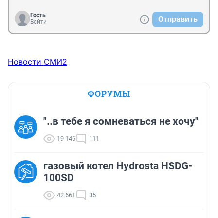
Гость
Отправить
Войти
Новости СМИ2
ФОРУМЫ
"..в тебе я сомневаться не хочу"
19 146
111
газовый котел Hydrosta HSDG-
100SD
42 661
35