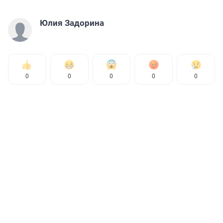
Юлия Задорина
0
0
0
0
0