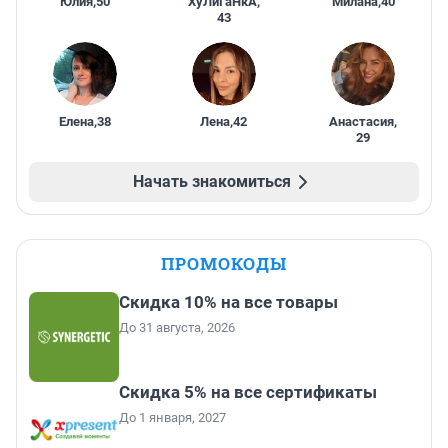
Юлия
,
50
ХуЛиГаНкА
,
Милана
,
40
43
Елена
,
38
Лена
,
42
Анастасия
,
29
Начать знакомиться
ПРОМОКОДЫ
Скидка 10% на все товары
До 31 августа, 2026
Скидка 5% на все сертификаты
До 1 января, 2027