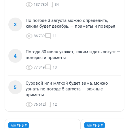
137 780
34
По погоде 3 августа можно определить,
3
каким будет декабрь, — приметы и поверья
86 739
11
Погода 30 июля укажет, каким ждать август —
4
поверья и приметы
77 349
13
Суровой или мягкой будет зима, можно
5
узнать по погоде 5 августа — важные
приметы
76 612
12
МНЕНИЕ
МНЕНИЕ