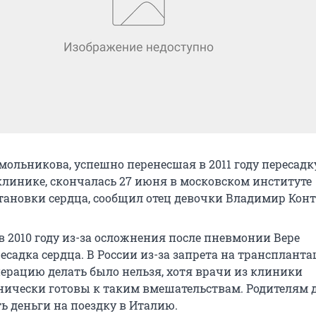
мольникова, успешно перенесшая в 2011 году пересадк
клинике, скончалась 27 июня в московском институте
тановки сердца, сообщил отец девочки Владимир Конт
в 2010 году из-за осложнения после пневмонии Вере
есадка сердца. В России из-за запрета на трансплант
перацию делать было нельзя, хотя врачи из клиники
ически готовы к таким вмешательствам. Родителям 
ь деньги на поездку в Италию.