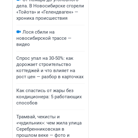
дела. В Новосибирске сгорели
«Тойота» и «Гелендваген» —
хроника происшествия
Лося сбили на
новосибирской трассе —
видео
Спрос упал на 30-50%: как
дорожает строительство
коттеджей и что влияет на
рост цен — разбор в карточках
Как спастись от жары без
кондиционера: 5 работающих
способов
Трамвай, чекисты и
«чудильник»: чем жила улица
Серебренниковская в
прошлом веке — фото и