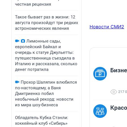
честная рецензия
Такое бывает раз в жизни: 12
августа произойдут три редких
Новости СМИ2
астрономических явления
Лимонные сады,
европейский Байкал и
очередь к статуе Джульетты:
путешественница съездила в
Италию и рассказала, сколько
денег потратила
Бизне
Прохор Шаляпин влюбился
по-настоящему, а Ваня
217 
Дмитриенко побил
необычный рекорд: новости
из мира шоу-бизнеса
Красо
Обладатель Кубка Стэнли:
хоккейный клуб «Сибирь»