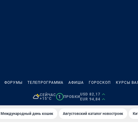
ФОРУМЫ
ТЕЛЕПРОГРАММА
АФИША
ГОРОСКОП
КУРСЫ ВА
USD 82,17
СЕЙЧАС
1
ПРОБКИ
+15°C
EUR 94,84
Международный день кошек
Августовский каталог новостроек
Ки