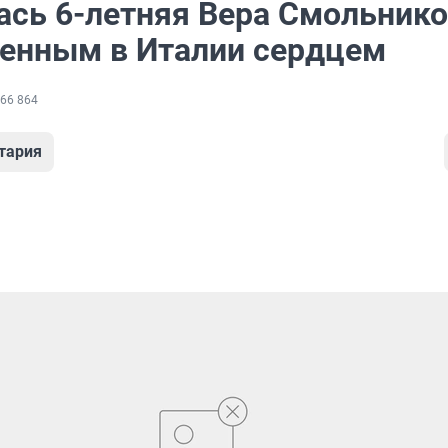
ась 6-летняя Вера Смольнико
енным в Италии сердцем
66 864
тария