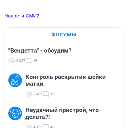
Новости СМИ2
ФОРУМЫ
"Вендетта" - обсудим?
6 037
26
Контроль раскрытия шейки
матки.
2 407
12
Неудачный пристрой, что
делать?!
4 155
46