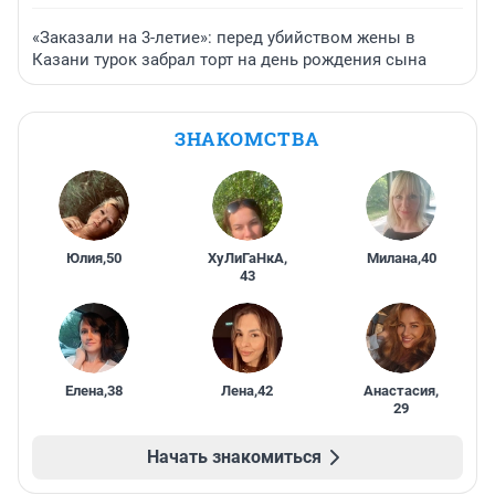
«Заказали на 3-летие»: перед убийством жены в
Казани турок забрал торт на день рождения сына
ЗНАКОМСТВА
Юлия
,
50
ХуЛиГаНкА
,
Милана
,
40
43
Елена
,
38
Лена
,
42
Анастасия
,
29
Начать знакомиться