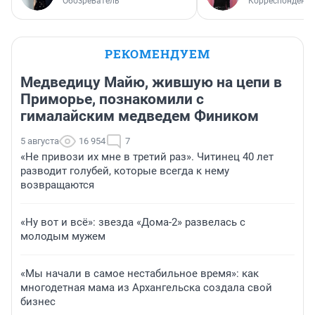
Обозреватель
Корреспондент
РЕКОМЕНДУЕМ
Медведицу Майю, жившую на цепи в
Приморье, познакомили с
гималайским медведем Фиником
5 августа
16 954
7
«Не привози их мне в третий раз». Читинец 40 лет
разводит голубей, которые всегда к нему
возвращаются
«Ну вот и всё»: звезда «Дома-2» развелась с
молодым мужем
«Мы начали в самое нестабильное время»: как
многодетная мама из Архангельска создала свой
бизнес