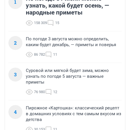
1
узнать, какой будет осень, —
народные приметы
158 309
15
По погоде 3 августа можно определить,
2
каким будет декабрь, — приметы и поверья
86 782
11
Суровой или мягкой будет зима, можно
3
узнать по погоде 5 августа — важные
приметы
76 980
12
Пирожное «Картошка»: классический рецепт
4
в домашних условиях с тем самым вкусом из
детства
30 153
11