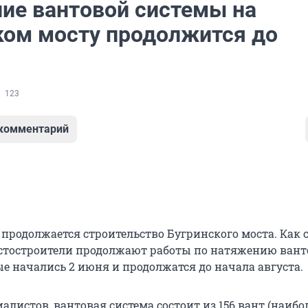
ие вантовой системы на
ком мосту продолжится до
123
 комментарий
 продолжается строительство Бугринского моста. Как 
остостроители продолжают работы по натяжению вант
ые начались 2 июня и продолжатся до начала августа.
алистов, вантовая система состоит из 156 вант (наиб