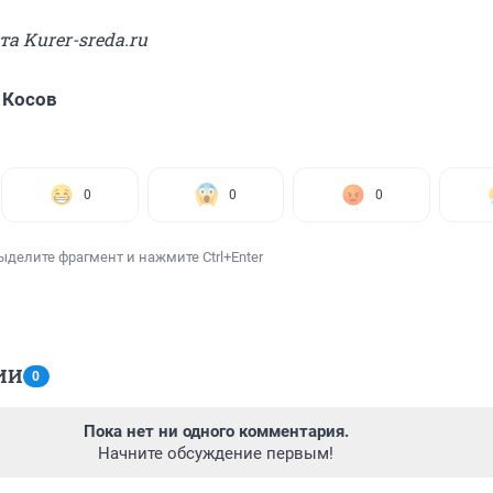
та Kurer-sreda.ru
 Косов
0
0
0
ыделите фрагмент и нажмите Ctrl+Enter
ИИ
0
Пока нет ни одного комментария.
Начните обсуждение первым!