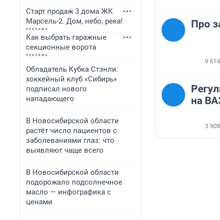
Старт продаж 3 дома ЖК
Марсель-2. Дом, небо, река!
Про з
Как выбрать гаражные
секционные ворота
9 614
Обладатель Кубка Стэнли:
хоккейный клуб «Сибирь»
Регул
подписал нового
нападающего
на ВА
В Новосибирской области
3 908
растёт число пациентов с
заболеваниями глаз: что
выявляют чаще всего
В Новосибирской области
подорожало подсолнечное
масло — инфографика с
ценами