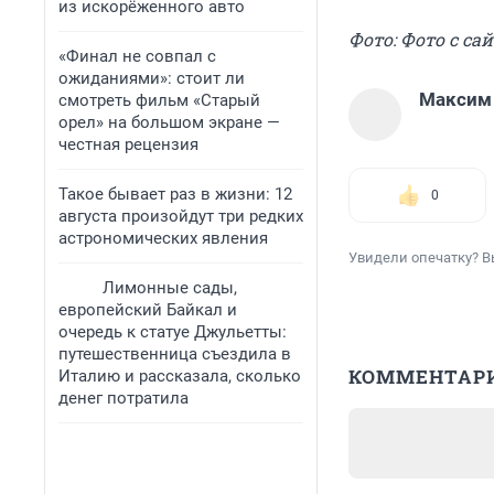
из искорёженного авто
Фото: Фото с сай
«Финал не совпал с
ожиданиями»: стоит ли
Максим
смотреть фильм «Старый
орел» на большом экране —
честная рецензия
Такое бывает раз в жизни: 12
0
августа произойдут три редких
астрономических явления
Увидели опечатку? В
Лимонные сады,
европейский Байкал и
очередь к статуе Джульетты:
путешественница съездила в
КОММЕНТАР
Италию и рассказала, сколько
денег потратила