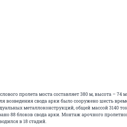
лового пролета моста составляет 380 м, высота – 74 м 
Для возведения свода арки было сооружено шесть вре
дуальных металлоконструкций, общей массой 3140 тон
ано 88 блоков свода арки. Монтаж арочного пролетно
одился в 18 стадий.