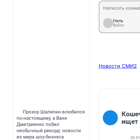
Гость
Войти
Новости СМИ2
Прохор Шаляпин влюбился
Коше
по-настоящему, а Ваня
ищет 
Дмитриенко побил
необычный рекорд: новости
из мира шоу-бизнеса
30 5