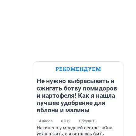
РЕКОМЕНДУЕМ
Не нужно выбрасывать и
сжигать ботву помидоров
и картофеля! Как я нашла
лучшее удобрение для
яблони и малины
14 часов
8 319
Обсудить
Накипело у младшей сестры: «Она
уехала жить, а я осталась быть