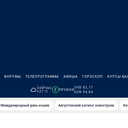
ФОРУМЫ
ТЕЛЕПРОГРАММА
АФИША
ГОРОСКОП
КУРСЫ ВА
USD 82,17
СЕЙЧАС
2
ПРОБКИ
+21°C
EUR 94,84
Международный день кошек
Августовский каталог новостроек
Ки