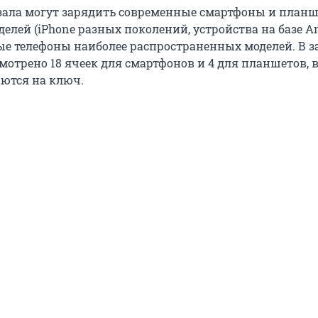
зала могут зарядить современные смартфоны и планш
лей (iPhone разных поколений, устройства на базе And
е телефоны наиболее распространенных моделей. В 
отрено 18 ячеек для смартфонов и 4 для планшетов, в
ются на ключ.