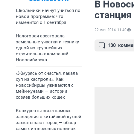
В Новос
Школьники начнут учиться по
станция
новой программе: что
изменится с 1 сентября
22 мая 2014, 11:40
Налоговая арестовала
земельные участки и технику
130
комме
одной из крупнейших
строительных компаний
Новосибирска
«Жмурясь от счастья, лакала
суп из кастрюли». Как
новосибирцы уживаются с
мейн-кунами — истории
хозяев больших кошек
Конкуренты «вьетнамок»:
заведения с китайской кухней
захватывают город — обзор
самых интересных новинок