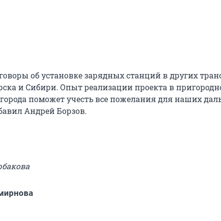
говоры об установке зарядных станций в других тра
рска и Сибири. Опыт реализации проекта в пригород
 города поможет учесть все пожелания для наших да
бавил Андрей Борзов.
рбакова
мирнова