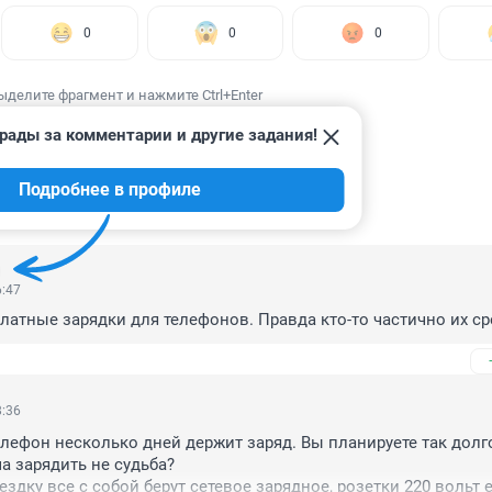
0
0
0
ыделите фрагмент и нажмите Ctrl+Enter
рады за комментарии и другие задания!
Подробнее в профиле
ИИ
130
6:47
платные зарядки для телефонов. Правда кто-то частично их ср
8:36
лефон несколько дней держит заряд. Вы планируете так долго
а зарядить не судьба?

ездку все с собой берут сетевое зарядное, розетки 220 вольт е