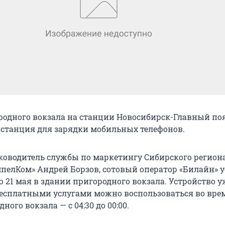
родного вокзала на станции Новосибирск-Главный по
е станция для зарядки мобильных телефонов.
ководитель службы по маркетингу Сибирского регион
елКом» Андрей Борзов, сотовый оператор «Билайн» 
 21 мая в здании пригородного вокзала. Устройство у
о бесплатными услугами можно воспользоваться во вре
ного вокзала — с 04:30 до 00:00.