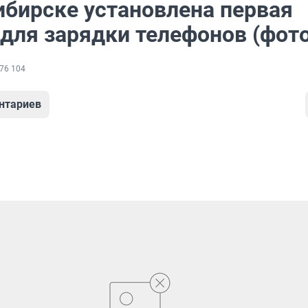
ибирске установлена первая
 для зарядки телефонов (фото
76 104
нтариев