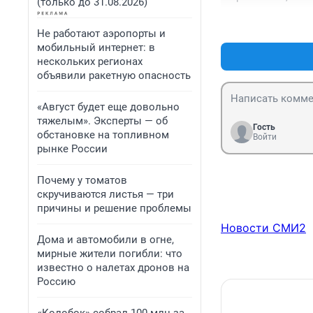
(только до 31.08.2026)
почти везде - в п
Суть стенда не п
Не работают аэропорты и
мобильный интернет: в
нескольких регионах
объявили ракетную опасность
«Август будет еще довольно
тяжелым». Эксперты — об
Гость
обстановке на топливном
Войти
рынке России
Почему у томатов
скручиваются листья — три
причины и решение проблемы
Новости СМИ2
Дома и автомобили в огне,
мирные жители погибли: что
известно о налетах дронов на
Россию