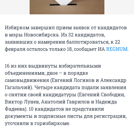
Избирком завершил прием заявок от кандидатов
в мэры Новосибирска. Из 32 кандидатов,
заявивших о намерении баллотироваться, к 22
февраля осталось только 18, сообщает ИА
REGNUM
.
16 из них выдвинуты избирательными
объединениями, двое – в порядке
самовыдвижения (Евгений Логинов и Александр
Гагальчий). Четыре кандидата подали заявления
о снятии своей кандидатуры (Евгений Свободин,
Виктор Лунев, Анатолий Гаврилов и Надежда
Фадеева). 10 кандидатов не представили
документы и подписные листы для регистрации,
уточнили в горизбиркоме.