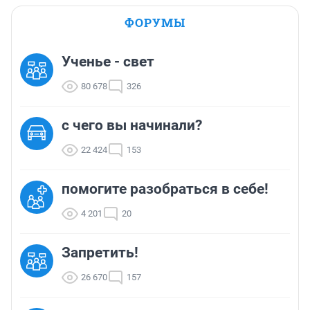
ФОРУМЫ
Ученье - свет
80 678
326
с чего вы начинали?
22 424
153
помогите разобраться в себе!
4 201
20
Запретить!
26 670
157