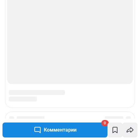
Рекомендательные системы
Пользовательское соглашение сервиса «Подписка без баннерной
рекламы»
© ООО «Интернет Технологии»
0
Комментарии