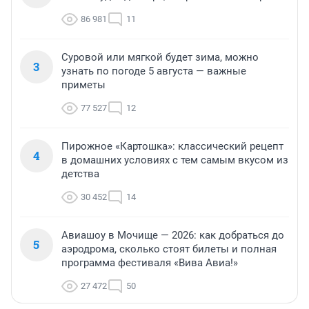
86 981
11
Суровой или мягкой будет зима, можно
3
узнать по погоде 5 августа — важные
приметы
77 527
12
Пирожное «Картошка»: классический рецепт
4
в домашних условиях с тем самым вкусом из
детства
30 452
14
Авиашоу в Мочище — 2026: как добраться до
5
аэродрома, сколько стоят билеты и полная
программа фестиваля «Вива Авиа!»
27 472
50