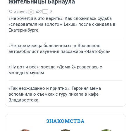
жительницы Барнаула
52 минуты
427
2
«Не хочется в это верить». Как сложилась судьба
«следователя на золотом Lexus» после скандала в
Екатеринбурге
«Четыре месяца больничных»: в Ярославле
автомобилист изувечил пассажира «Яавтобуса»
«Ну вот и всё»: звезда «Дома-2» развелась с
молодым мужем
«Так неожиданно и приятно». Героиня мема
вспомнила о съемках с гуру пикапа в кафе
Владивостока
ЗНАКОМСТВА