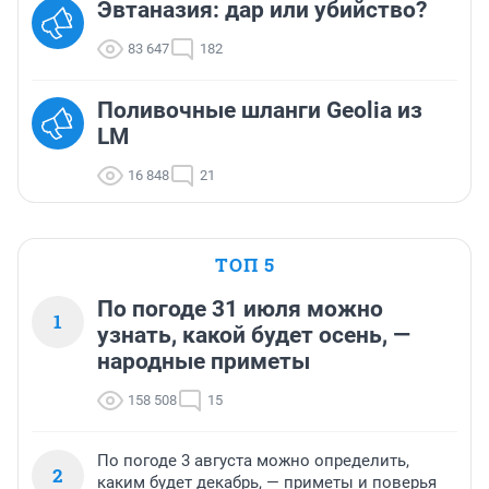
Эвтаназия: дар или убийство?
83 647
182
Поливочные шланги Geolia из
LM
16 848
21
ТОП 5
По погоде 31 июля можно
1
узнать, какой будет осень, —
народные приметы
158 508
15
По погоде 3 августа можно определить,
2
каким будет декабрь, — приметы и поверья