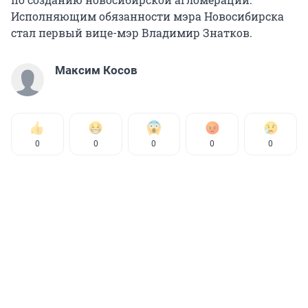
Исполняющим обязанности мэра Новосибирска
стал первый вице-мэр Владимир Знатков.
Максим Косов
0
0
0
0
0