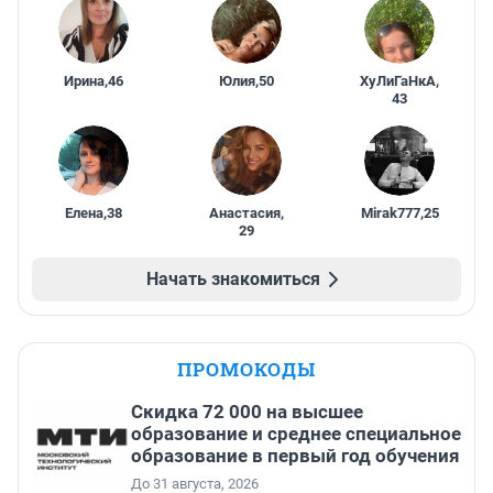
Ирина
,
46
Юлия
,
50
ХуЛиГаНкА
,
43
Елена
,
38
Анастасия
,
Mirak777
,
25
29
Начать знакомиться
ПРОМОКОДЫ
Скидка 72 000 на высшее
образование и среднее специальное
образование в первый год обучения
До 31 августа, 2026