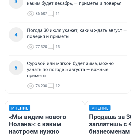
3
каким будет декабрь, — приметы и поверья
86 687
11
Погода 30 июля укажет, каким ждать август —
4
поверья и приметы
77 320
13
Суровой или мягкой будет зима, можно
5
узнать по погоде 5 августа — важные
приметы
76 230
12
МНЕНИЕ
МНЕНИЕ
«Мы видим нового
Продашь за 300
Нолана»: с каким
заплатишь с 40
настроем нужно
бизнесменам г