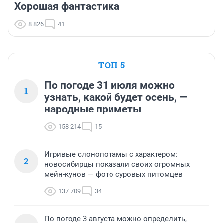
Хорошая фантастика
8 826
41
ТОП 5
По погоде 31 июля можно
1
узнать, какой будет осень, —
народные приметы
158 214
15
Игривые слонопотамы с характером:
2
новосибирцы показали своих огромных
мейн-кунов — фото суровых питомцев
137 709
34
По погоде 3 августа можно определить,