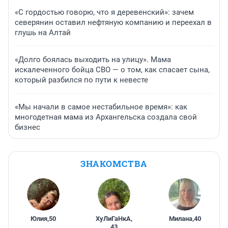
«С гордостью говорю, что я деревенский»: зачем
северянин оставил нефтяную компанию и переехал в
глушь на Алтай
«Долго боялась выходить на улицу». Мама
искалеченного бойца СВО — о том, как спасает сына,
который разбился по пути к невесте
«Мы начали в самое нестабильное время»: как
многодетная мама из Архангельска создала свой
бизнес
ЗНАКОМСТВА
Юлия
,
50
ХуЛиГаНкА
,
Милана
,
40
43