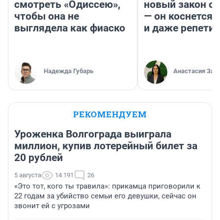
смотреть «Одиссею»,
новый закон о 
чтобы она не
— он коснется 
выглядела как фиаско
и даже репети
Надежда Губарь
Анастасия Зав
РЕКОМЕНДУЕМ
Уроженка Волгограда выиграла
миллион, купив лотерейный билет за
20 рублей
5 августа
14 191
26
«Это тот, кого ты травила»: прикамца приговорили к
22 годам за убийство семьи его девушки, сейчас он
звонит ей с угрозами