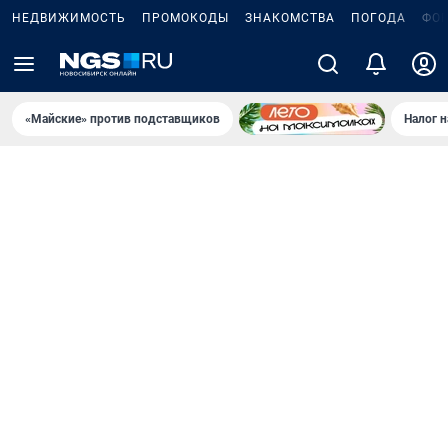
НЕДВИЖИМОСТЬ
ПРОМОКОДЫ
ЗНАКОМСТВА
ПОГОДА
ФО
«Майские» против подставщиков
Налог 