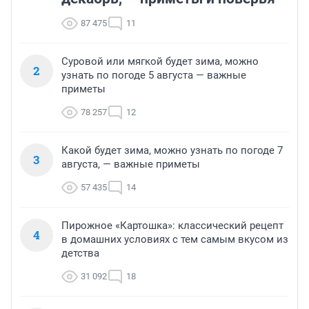
87 475
11
Суровой или мягкой будет зима, можно
2
узнать по погоде 5 августа — важные
приметы
78 257
12
Какой будет зима, можно узнать по погоде 7
3
августа, — важные приметы
57 435
14
Пирожное «Картошка»: классический рецепт
4
в домашних условиях с тем самым вкусом из
детства
31 092
18