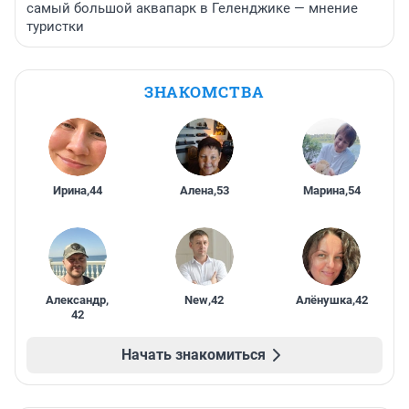
самый большой аквапарк в Геленджике — мнение
туристки
ЗНАКОМСТВА
Ирина
,
44
Алена
,
53
Марина
,
54
Александр
,
New
,
42
Алёнушка
,
42
42
Начать знакомиться