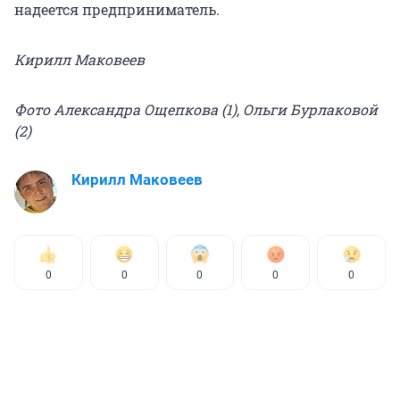
надеется предприниматель.
Кирилл Маковеев
Фото Александра Ощепкова (1), Ольги Бурлаковой
(2)
Кирилл Маковеев
0
0
0
0
0