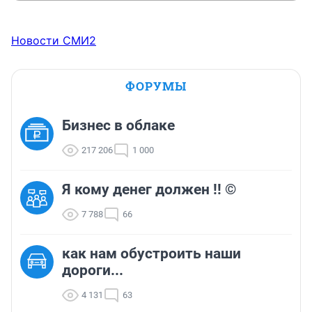
Новости СМИ2
ФОРУМЫ
Бизнес в облаке
217 206
1 000
Я кому денег должен !! ©
7 788
66
как нам обустроить наши
дороги...
4 131
63