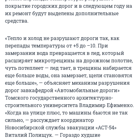
покрытие городских дорог и в следующем году на
их ремонт будут выделены дополнительные
средства.
«Тепло и холод не разрушают дороги так, как
перепады температуры от +5 до –10. При
замерзании вода превращается в лед, который
расширяет микротрещины на дорожном полотне,
чуть потеплеет — лед тает, в трещины набирается
еще больше воды, она замерзает, щели становятся
еще больше», — объясняет механизм разрушения
дорог завкафедрой «Автомобильные дороги»
Томского государственного архитектурно-
строительного университета Владимир Ефименко.
«Когда на улице плюс, то машины бьются не так
сильно, — рассуждает координатор
Новосибирской службы эвакуации «АСТ-54»
Виталий Полищук. — Гораздо худшие