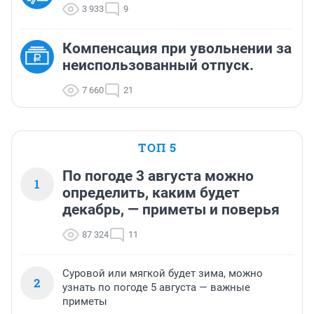
3 933
9
Компенсация при увольнении за
неиспользованный отпуск.
7 660
21
ТОП 5
По погоде 3 августа можно
1
определить, каким будет
декабрь, — приметы и поверья
87 324
11
Суровой или мягкой будет зима, можно
2
узнать по погоде 5 августа — важные
приметы