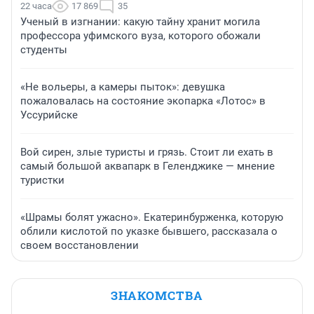
22 часа
17 869
35
Ученый в изгнании: какую тайну хранит могила
профессора уфимского вуза, которого обожали
студенты
«Не вольеры, а камеры пыток»: девушка
пожаловалась на состояние экопарка «Лотос» в
Уссурийске
Вой сирен, злые туристы и грязь. Стоит ли ехать в
самый большой аквапарк в Геленджике — мнение
туристки
«Шрамы болят ужасно». Екатеринбурженка, которую
облили кислотой по указке бывшего, рассказала о
своем восстановлении
ЗНАКОМСТВА