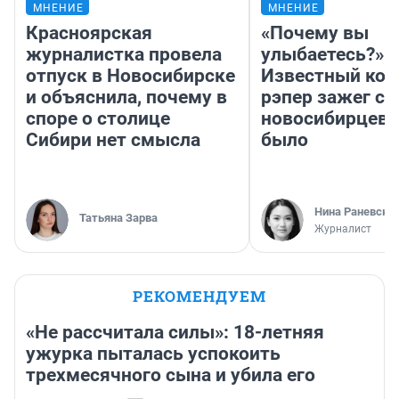
МНЕНИЕ
МНЕНИЕ
Красноярская
«Почему вы
журналистка провела
улыбаетесь?»
отпуск в Новосибирске
Известный кор
и объяснила, почему в
рэпер зажег с 
споре о столице
новосибирцев: 
Сибири нет смысла
было
Нина Раневска
Татьяна Зарва
Журналист
РЕКОМЕНДУЕМ
«Не рассчитала силы»: 18-летняя
ужурка пыталась успокоить
трехмесячного сына и убила его