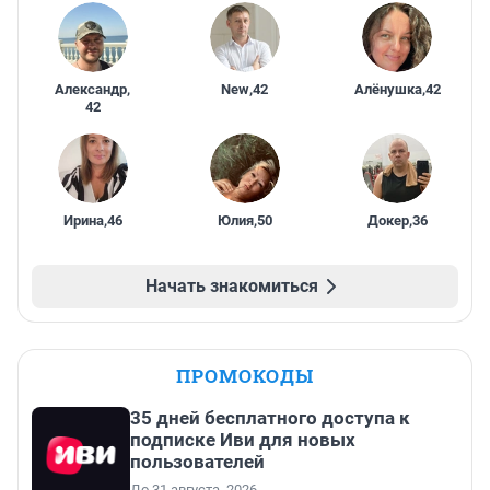
Александр
,
New
,
42
Алёнушка
,
42
42
Ирина
,
46
Юлия
,
50
Докер
,
36
Начать знакомиться
ПРОМОКОДЫ
35 дней бесплатного доступа к
подписке Иви для новых
пользователей
До 31 августа, 2026