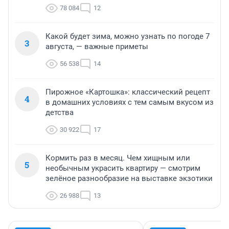
78 084
12
Какой будет зима, можно узнать по погоде 7
3
августа, — важные приметы
56 538
14
Пирожное «Картошка»: классический рецепт
4
в домашних условиях с тем самым вкусом из
детства
30 922
17
Кормить раз в месяц. Чем хищным или
5
необычным украсить квартиру — смотрим
зелёное разнообразие на выставке экзотики
26 988
13