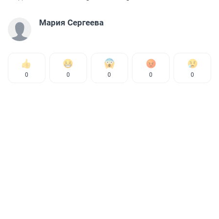
Мария Сергеева
0
0
0
0
0