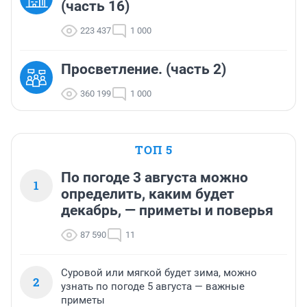
(часть 16)
223 437
1 000
Просветление. (часть 2)
360 199
1 000
ТОП 5
По погоде 3 августа можно
1
определить, каким будет
декабрь, — приметы и поверья
87 590
11
Суровой или мягкой будет зима, можно
2
узнать по погоде 5 августа — важные
приметы