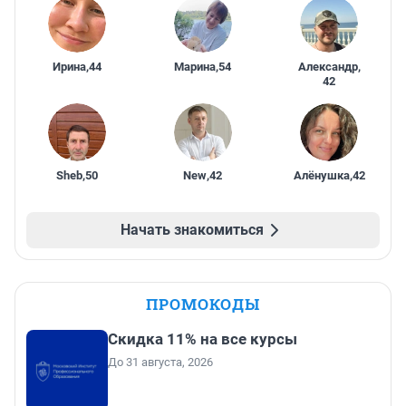
Ирина
,
44
Марина
,
54
Александр
,
42
Sheb
,
50
New
,
42
Алёнушка
,
42
Начать знакомиться
ПРОМОКОДЫ
Скидка 11% на все курсы
До 31 августа, 2026