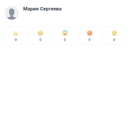
Мария Сергеева
0
0
0
0
0