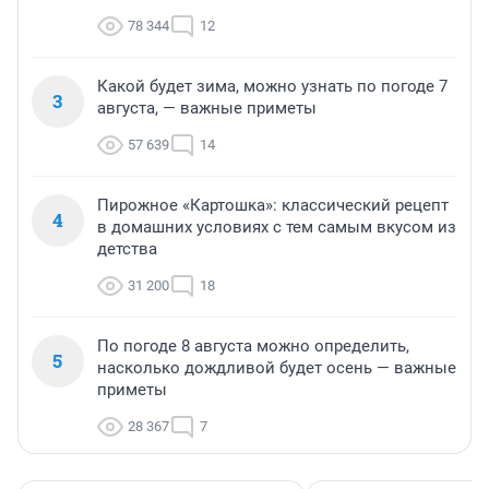
78 344
12
Какой будет зима, можно узнать по погоде 7
3
августа, — важные приметы
57 639
14
Пирожное «Картошка»: классический рецепт
4
в домашних условиях с тем самым вкусом из
детства
31 200
18
По погоде 8 августа можно определить,
5
насколько дождливой будет осень — важные
приметы
28 367
7