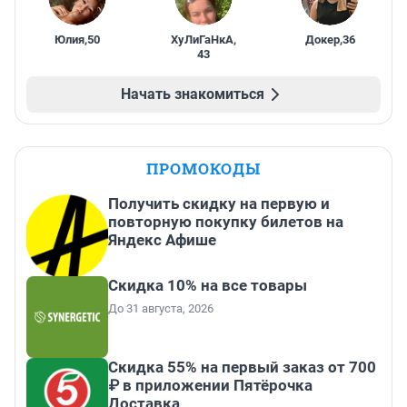
Юлия
,
50
ХуЛиГаНкА
,
Докер
,
36
43
Начать знакомиться
ПРОМОКОДЫ
Получить скидку на первую и
повторную покупку билетов на
Яндекс Афише
Скидка 10% на все товары
До 31 августа, 2026
Скидка 55% на первый заказ от 700
₽ в приложении Пятёрочка
Доставка