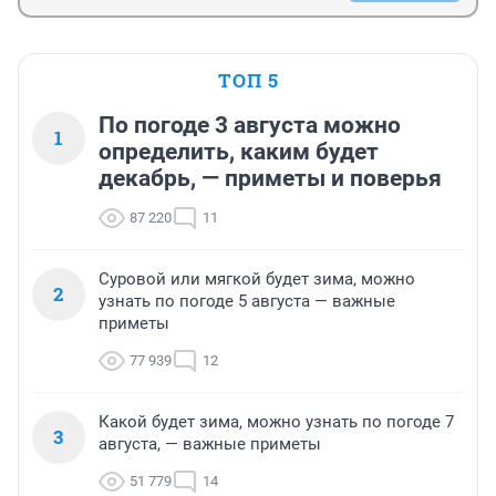
ТОП 5
По погоде 3 августа можно
1
определить, каким будет
декабрь, — приметы и поверья
87 220
11
Суровой или мягкой будет зима, можно
2
узнать по погоде 5 августа — важные
приметы
77 939
12
Какой будет зима, можно узнать по погоде 7
3
августа, — важные приметы
51 779
14