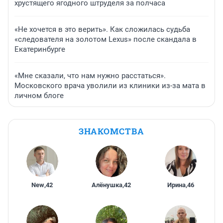
хрустящего ягодного штруделя за полчаса
«Не хочется в это верить». Как сложилась судьба
«следователя на золотом Lexus» после скандала в
Екатеринбурге
«Мне сказали, что нам нужно расстаться».
Московского врача уволили из клиники из-за мата в
личном блоге
ЗНАКОМСТВА
New
,
42
Алёнушка
,
42
Ирина
,
46