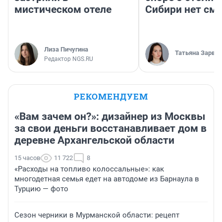
мистическом отеле
Сибири нет см
Лиза Пичугина
Татьяна Зарва
Редактор NGS.RU
РЕКОМЕНДУЕМ
«Вам зачем он?»: дизайнер из Москвы
за свои деньги восстанавливает дом в
деревне Архангельской области
15 часов
11 722
8
«Расходы на топливо колоссальные»: как
многодетная семья едет на автодоме из Барнаула в
Турцию — фото
Сезон черники в Мурманской области: рецепт