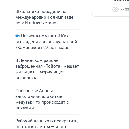
77 8
Школьники победили на
Международной олимпиаде
по ИИ в Казахстане
Нагиева не узнать! Как
выглядели звезды культовой
«Каменской» 27 лет назад
В Ленинском районе
заброшенная «Тойота» мешает
жильцам — мэрия ищет
владельца
Побережье Анапы
заполонили ядовитые
медузы: что происходит с
пляжами
Рабочий день хотят сократить,
но только летом — и вот