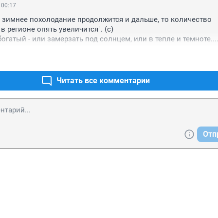
 00:17
а зимнее похолодание продолжится и дальше, то количество 
 регионе опять увеличится". (с) 

огатый - или замерзать под солнцем, или в тепле и темноте...

было понятно (если кто долго жил где-нибудь еще) - в Новоси
а. Что летом, что зимой. Здесь можно жить, но любить это ме
Читать все комментарии
Отп