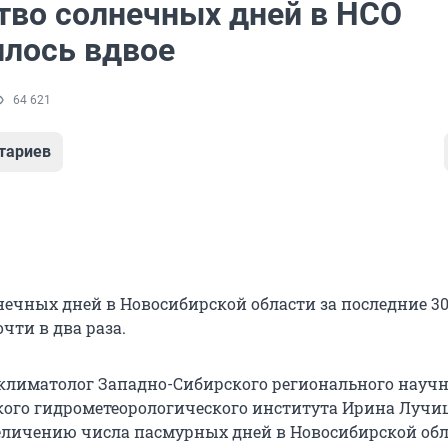
тво солнечных дней в НСО
лось вдвое
64 621
тариев
нечных дней в Новосибирской области за последние 30
чти в два раза.
 климатолог Западно-Сибирского регионального научн
кого гидрометеорологического института Ирина Лучи
еличению числа пасмурных дней в Новосибирской об