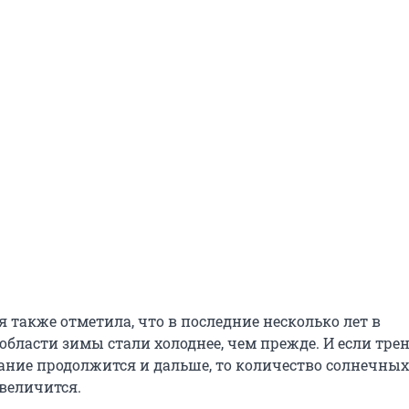
 также отметила, что в последние несколько лет в
бласти зимы стали холоднее, чем прежде. И если трен
ание продолжится и дальше, то количество солнечных
увеличится.