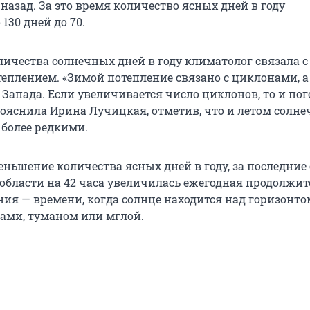
 назад. За это время количество ясных дней в году
130 дней до 70.
ичества солнечных дней в году климатолог связала с
еплением. «Зимой потепление связано с циклонами, а
Запада. Если увеличивается число циклонов, то и пог
пояснила Ирина Лучицкая, отметив, что и летом солн
 более редкими.
ньшение количества ясных дней в году, за последние 
области на 42 часа увеличилась ежегодная продолжит
ния — времени, когда солнце находится над горизонто
ками, туманом или мглой.