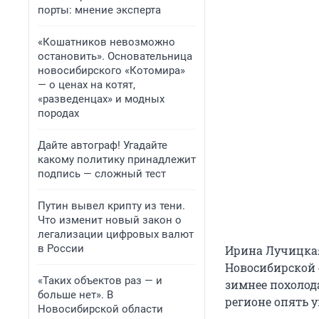
порты: мнение эксперта
«Кошатников невозможно
остановить». Основательница
новосибирского «Котомира»
— о ценах на котят,
«разведенцах» и модных
породах
Дайте автограф! Угадайте
какому политику принадлежит
подпись — сложный тест
Путин вывел крипту из тени.
Что изменит новый закон о
легализации цифровых валют
в России
Ирина Лучицкая
Новосибирской о
«Таких объектов раз — и
зимнее похолод
больше нет». В
регионе опять 
Новосибирской области