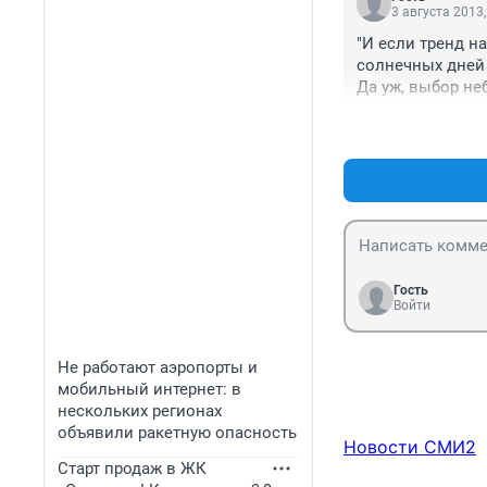
3 августа 2013,
"И если тренд н
солнечных дней в
Да уж, выбор неб
Хотя уже давно 
очень мало солнц
понимаю....
Гость
Войти
Не работают аэропорты и
мобильный интернет: в
нескольких регионах
объявили ракетную опасность
Новости СМИ2
Старт продаж в ЖК