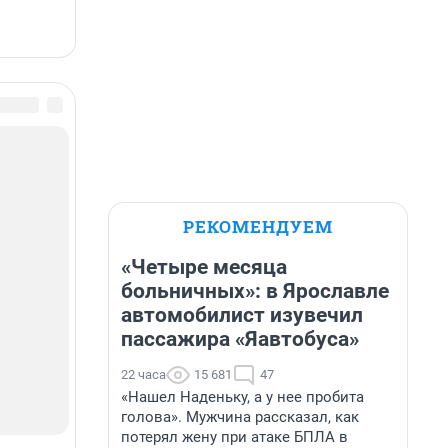
РЕКОМЕНДУЕМ
«Четыре месяца
больничных»: в Ярославле
автомобилист изувечил
пассажира «Яавтобуса»
22 часа
15 681
47
«Нашел Наденьку, а у нее пробита
голова». Мужчина рассказал, как
потерял жену при атаке БПЛА в