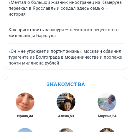
«Мечтал о большой жизни»: иностранец из Камеруна
переехал в Ярославль и создал здесь семью —
история
Как приготовить хачапури — несколько рецептов от
жительницы Барнаула
«Он мне угрожает и портит жизнь»: москвич обвинил
турагента из Волгограда в мошенничестве и пропаже
почти миллиона рублей
ЗНАКОМСТВА
Ирина
,
44
Алена
,
53
Марина
,
54