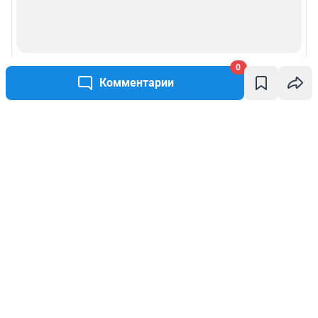
0
Комментарии
Написать комментарий