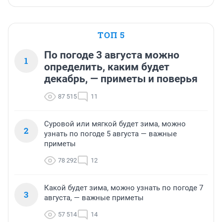
ТОП 5
По погоде 3 августа можно
1
определить, каким будет
декабрь, — приметы и поверья
87 515
11
Суровой или мягкой будет зима, можно
2
узнать по погоде 5 августа — важные
приметы
78 292
12
Какой будет зима, можно узнать по погоде 7
3
августа, — важные приметы
57 514
14