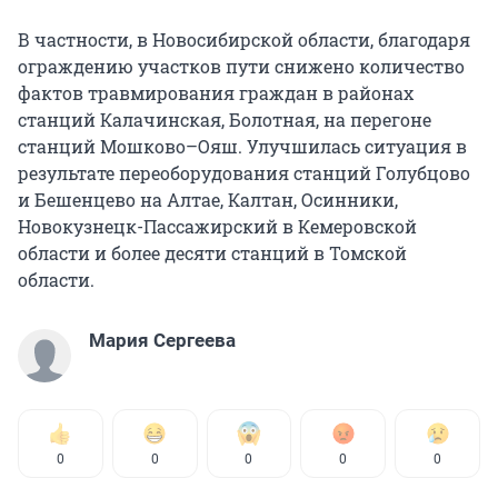
В частности, в Новосибирской области, благодаря
ограждению участков пути снижено количество
фактов травмирования граждан в районах
станций Калачинская, Болотная, на перегоне
станций Мошково–Ояш. Улучшилась ситуация в
результате переоборудования станций Голубцово
и Бешенцево на Алтае, Калтан, Осинники,
Новокузнецк-Пассажирский в Кемеровской
области и более десяти станций в Томской
области.
Мария Сергеева
0
0
0
0
0