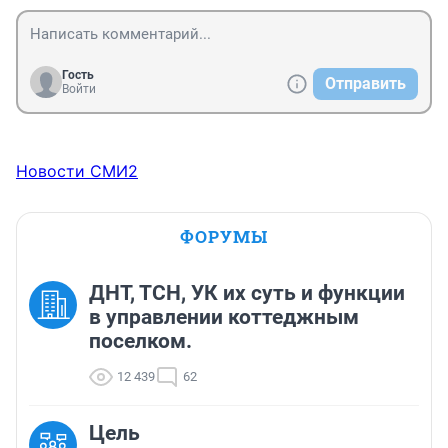
Гость
Отправить
Войти
Новости СМИ2
ФОРУМЫ
ДНТ, ТСН, УК их суть и функции
в управлении коттеджным
поселком.
12 439
62
Цель