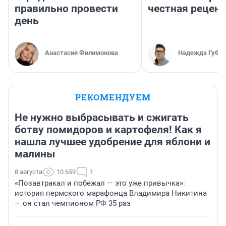
правильно провести
честная рецен
день
Анастасия Филимонова
Надежда Губар
РЕКОМЕНДУЕМ
Не нужно выбрасывать и сжигать
ботву помидоров и картофеля! Как я
нашла лучшее удобрение для яблони и
малины
8 августа
10 659
1
«Позавтракал и побежал — это уже привычка»:
история пермского марафонца Владимира Никитина
— он стал чемпионом РФ 35 раз