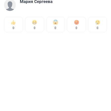
Мария Сергеева
0
0
0
0
0