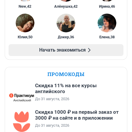
New
,
42
Алёнушка
,
42
Ирина
,
46
Юлия
,
50
Докер
,
36
Елена
,
38
Начать знакомиться
ПРОМОКОДЫ
Скидка 11% на все курсы
английского
До 31 августа, 2026
Скидка 1000 ₽ на первый заказ от
3000 ₽ на сайте и в приложении
До 31 августа, 2026