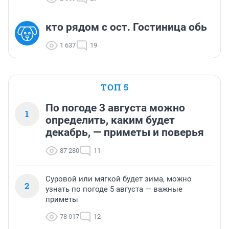
кто рядом с ост. Гостиница обь
1 637
19
ТОП 5
По погоде 3 августа можно
1
определить, каким будет
декабрь, — приметы и поверья
87 280
11
Суровой или мягкой будет зима, можно
2
узнать по погоде 5 августа — важные
приметы
78 017
12