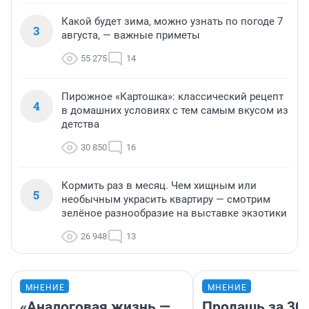
Какой будет зима, можно узнать по погоде 7
3
августа, — важные приметы
55 275
14
Пирожное «Картошка»: классический рецепт
4
в домашних условиях с тем самым вкусом из
детства
30 850
16
Кормить раз в месяц. Чем хищным или
5
необычным украсить квартиру — смотрим
зелёное разнообразие на выставке экзотики
26 948
13
МНЕНИЕ
МНЕНИЕ
«Аналоговая жизнь —
Продашь за 300