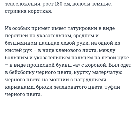
телосложения, рост 180 см, волосы темные,
стрижка короткая.
Из особых примет имеет татуировки в виде
перстней на указательном, среднем и
безымянном пальцах левой руки, на одной из
кистей рук – в виде кленового листа, между
большим и указательным пальцем на левой руке
– в виде прописной буквы «а» с короной. Был одет
в бейсболку черного цвета, куртку матерчатую
черного цвета на молнии с нагрудными
карманами, брюки зеленоватого цвета, туфли
черного цвета.