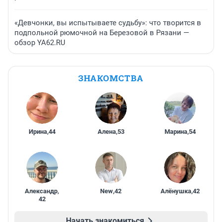
«Девчонки, вы испытываете судьбу»: что творится в
подпольной рюмочной на Березовой в Рязани —
обзор YA62.RU
ЗНАКОМСТВА
Ирина
,
44
Алена
,
53
Марина
,
54
Александр
,
New
,
42
Алёнушка
,
42
42
Начать знакомиться