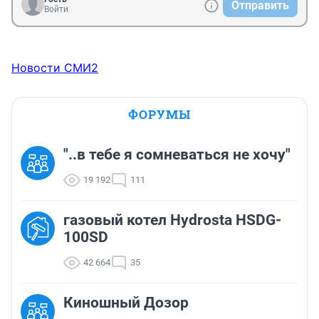
Отправить
Войти
Новости СМИ2
ФОРУМЫ
"..в тебе я сомневаться не хочу"
19 192
111
газовый котел Hydrosta HSDG-
100SD
42 664
35
Киношный Дозор