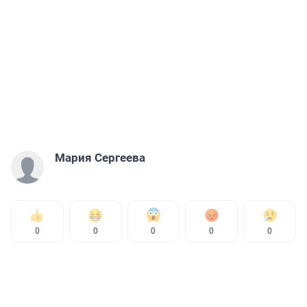
Мария Сергеева
0
0
0
0
0