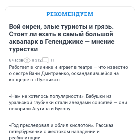
РЕКОМЕНДУЕМ
Вой сирен, злые туристы и грязь.
Стоит ли ехать в самый большой
аквапарк в Геленджике — мнение
туристки
8 часов
8 312
11
Работает в клинике и играет в театре — что известно
о сестре Вани Дмитриенко, оскандалившейся на
концерте в «Лужниках»
«Нам не хотелось популярности». Бабушки из
уральской глубинки стали звездами соцсетей — они
покорили Агутина и Бузову
«Год преследовал и облил кислотой». Рассказ
петербурженки о жестоком нападении и
реабилитации