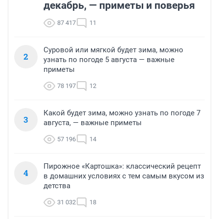
декабрь, — приметы и поверья
87 417
11
Суровой или мягкой будет зима, можно
2
узнать по погоде 5 августа — важные
приметы
78 197
12
Какой будет зима, можно узнать по погоде 7
3
августа, — важные приметы
57 196
14
Пирожное «Картошка»: классический рецепт
4
в домашних условиях с тем самым вкусом из
детства
31 032
18