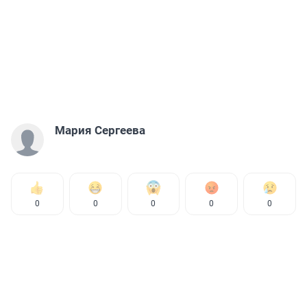
Мария Сергеева
0
0
0
0
0