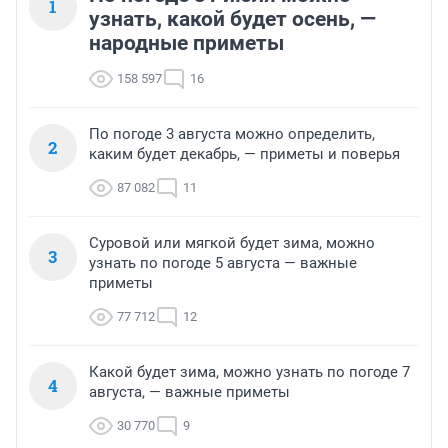
1
узнать, какой будет осень, —
народные приметы
158 597
16
По погоде 3 августа можно определить,
2
каким будет декабрь, — приметы и поверья
87 082
11
Суровой или мягкой будет зима, можно
3
узнать по погоде 5 августа — важные
приметы
77 712
12
Какой будет зима, можно узнать по погоде 7
4
августа, — важные приметы
30 770
9