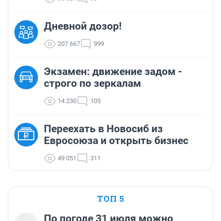
Дневной дозор!
207 667
999
Экзамен: движение задом -
строго по зеркалам
14 230
105
Переехать в Новосиб из
Евросоюза и открыть бизнес
49 051
311
ТОП 5
По погоде 31 июля можно