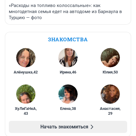
«Расходы на топливо колоссальные»: как
многодетная семья едет на автодоме из Барнаула в
Турцию — фото
ЗНАКОМСТВА
Алёнушка
,
42
Ирина
,
46
Юлия
,
50
ХуЛиГаНкА
,
Елена
,
38
Анастасия
,
43
29
Начать знакомиться