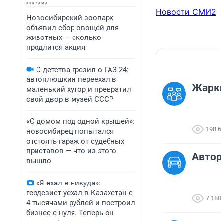
Новости СМИ2
Новосибирский зоопарк
объявил сбор овощей для
животных — сколько
продлится акция
С детства грезил о ГАЗ-24:
автоплюшкин переехал в
Жарки
маленький хутор и превратил
свой двор в музей СССР
«С домом под одной крышей»:
198 
новосибирец попытался
отстоять гараж от судебных
приставов — что из этого
Автор
вышло
«Я ехал в никуда»:
геодезист уехал в Казахстан с
7 180
4 тысячами рублей и построил
бизнес с нуля. Теперь он