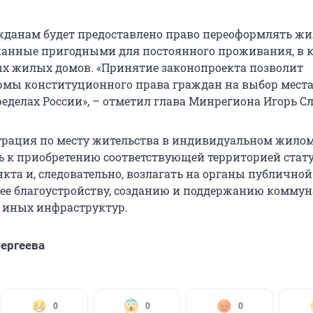
ажданам будет предоставлено право переоформлять ж
нанные пригодными для постоянного проживания, в к
х жилых домов. «Принятие законопроекта позволит
рмы конституционного права граждан на выбор мест
ределах России», – отметил глава Минрегиона Игорь С
трация по месту жительства в индивидуальном жилом
ь к приобретению соответствующей территорией стат
кта и, следовательно, возлагать на органы публичной
 ее благоустройству, созданию и поддержанию коммун
 иных инфраструктур.
ергеева
0
0
0