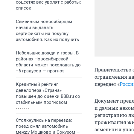
соцсетях вас уволят с работы:
список
Семейным новосибирцам
начали выдавать
сертификаты на покупку
автомобиля. Как их получить
Небольшие дожди и грозы. В
районах Новосибирской
области может похолодать до
Правительство 
+6 градусов — прогноз
ограничения на
передает «
Росси
Кредитный рейтинг
девелопера «Страна»
повышен до оценки BBB.ru со
Документ предл
стабильным прогнозом
и дачных неком
регистрацию лю
Столкнулись на переезде:
проживания жи
поезд смял автомобиль
земельных учас
между Мошково и Сокуром —