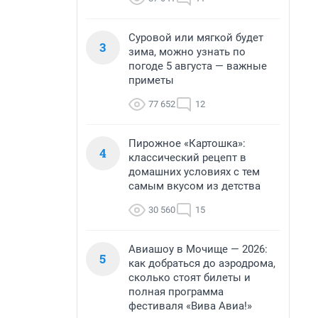
Суровой или мягкой будет
3
зима, можно узнать по
погоде 5 августа — важные
приметы
77 652
12
Пирожное «Картошка»:
4
классический рецепт в
домашних условиях с тем
самым вкусом из детства
30 560
15
Авиашоу в Мочище — 2026:
5
как добраться до аэродрома,
сколько стоят билеты и
полная программа
фестиваля «Вива Авиа!»