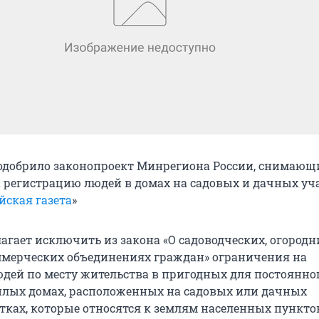
одобрило законопроект Минрегиона России, снимающ
 регистрацию людей в домах на садовых и дачных уча
йская газета
»
агает исключить из закона «О садоводческих, огород
мерческих объединениях граждан» ограничения на
дей по месту жительства в пригодных для постоянно
лых домах, расположенных на садовых или дачных
тках, которые относятся к землям населенных пункто