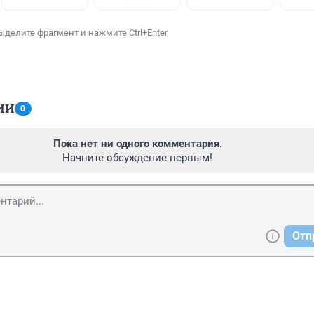
ыделите фрагмент и нажмите Ctrl+Enter
ИИ
0
Пока нет ни одного комментария.
Начните обсуждение первым!
Отп