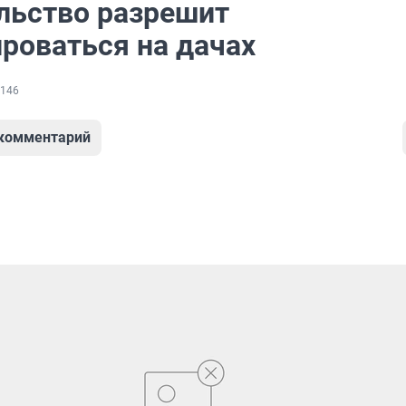
льство разрешит
ироваться на дачах
146
 комментарий