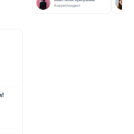
Корреспондент
я!