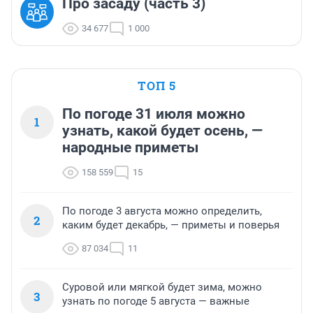
Про засаду (часть 3)
34 677
1 000
ТОП 5
По погоде 31 июля можно
1
узнать, какой будет осень, —
народные приметы
158 559
15
По погоде 3 августа можно определить,
2
каким будет декабрь, — приметы и поверья
87 034
11
Суровой или мягкой будет зима, можно
3
узнать по погоде 5 августа — важные