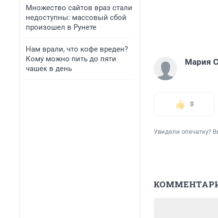
Множество сайтов враз стали
недоступны: массовый сбой
произошел в Рунете
Нам врали, что кофе вреден?
Кому можно пить до пяти
Мария С
чашек в день
0
Увидели опечатку? В
КОММЕНТАР