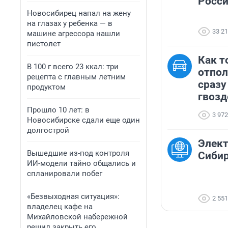
Росси
Новосибирец напал на жену
на глазах у ребенка — в
33 2
машине агрессора нашли
пистолет
Как т
В 100 г всего 23 ккал: три
отпол
рецепта с главным летним
сразу
продуктом
гвозд
Прошло 10 лет: в
3 972
Новосибирске сдали еще один
долгострой
Элект
Вышедшие из-под контроля
Сибир
ИИ-модели тайно общались и
спланировали побег
«Безвыходная ситуация»:
2 551
владелец кафе на
Михайловской набережной
решил закрыть его