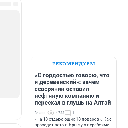
РЕКОМЕНДУЕМ
«С гордостью говорю, что
я деревенский»: зачем
северянин оставил
нефтяную компанию и
переехал в глушь на Алтай
8 часов
4 733
1
«На 18 отдыхающих 18 поваров». Как
проходит лето в Крыму с перебоями