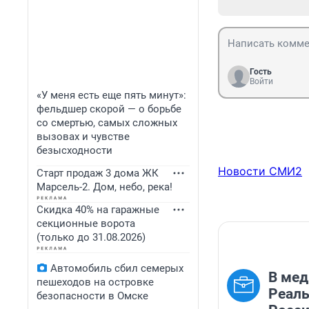
Гость
Войти
«У меня есть еще пять минут»:
фельдшер скорой — о борьбе
со смертью, самых сложных
вызовах и чувстве
безысходности
Новости СМИ2
Старт продаж 3 дома ЖК
Марсель-2. Дом, небо, река!
Скидка 40% на гаражные
секционные ворота
(только до 31.08.2026)
Автомобиль сбил семерых
В мед
пешеходов на островке
Реаль
безопасности в Омске