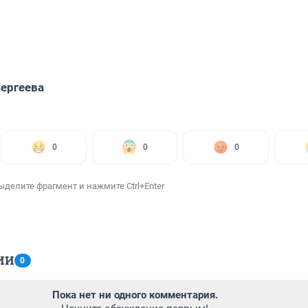
ергеева
0
0
0
ыделите фрагмент и нажмите Ctrl+Enter
ИИ
0
Пока нет ни одного комментария.