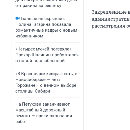
отправила за решетку
Закрепленные в
административ
Больше не скрывает:
Полина Гагарина показала
рассмотрения о
романтичные кадры с новым
избранником
«Четырех мужей потеряла»:
Прохор Шаляпин проболтался
о новой возлюбленной
«В Красноярске жираф есть, в
Новосибирске — нет».
Горожане— о вечном выборе
столицы Сибири
На Петухова заканчивают
масштабный дорожный
ремонт — сроки окончания
работ