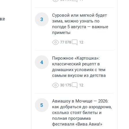
Суровой или мягкой будет
ке
3
зима, можно узнать по
погоде 5 августа — важные
приметы
77 078
12
Пирожное «Картошка»:
4
классический рецепт в
домашних условиях с тем
самым вкусом из детства
30 175
12
Авиашоу в Мочище — 2026:
5
как добраться до аэродрома,
сколько стоят билеты и
полная программа
фестиваля «Вива Авиа!»