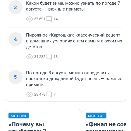
Какой будет зима, можно узнать по погоде 7
3
августа, — важные приметы
57 691
14
Пирожное «Картошка»: классический рецепт
4
в домашних условиях с тем самым вкусом из
детства
31 232
18
По погоде 8 августа можно определить,
5
насколько дождливой будет осень — важные
приметы
28 478
7
МНЕНИЕ
МНЕНИЕ
«Почему вы
«Финал не совп