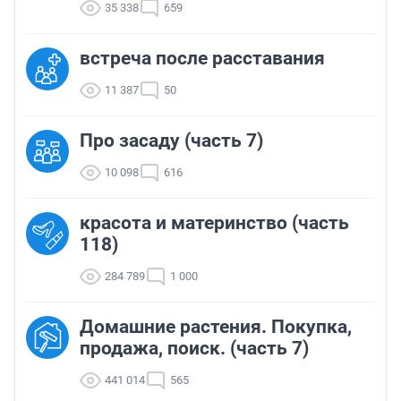
35 338
659
встреча после расставания
11 387
50
Про засаду (часть 7)
10 098
616
красота и материнство (часть
118)
284 789
1 000
Домашние растения. Покупка,
продажа, поиск. (часть 7)
441 014
565