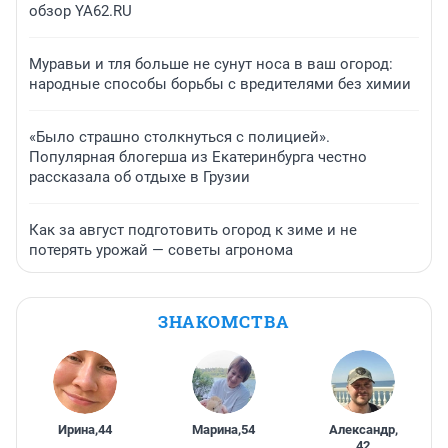
обзор YA62.RU
Муравьи и тля больше не сунут носа в ваш огород:
народные способы борьбы с вредителями без химии
«Было страшно столкнуться с полицией».
Популярная блогерша из Екатеринбурга честно
рассказала об отдыхе в Грузии
Как за август подготовить огород к зиме и не
потерять урожай — советы агронома
ЗНАКОМСТВА
Ирина
,
44
Марина
,
54
Александр
,
42