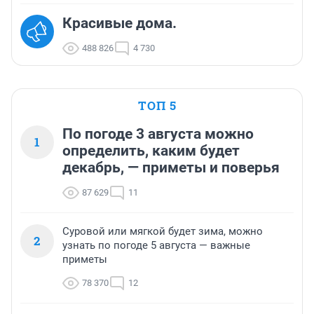
Красивые дома.
488 826
4 730
ТОП 5
По погоде 3 августа можно
1
определить, каким будет
декабрь, — приметы и поверья
87 629
11
Суровой или мягкой будет зима, можно
2
узнать по погоде 5 августа — важные
приметы
78 370
12