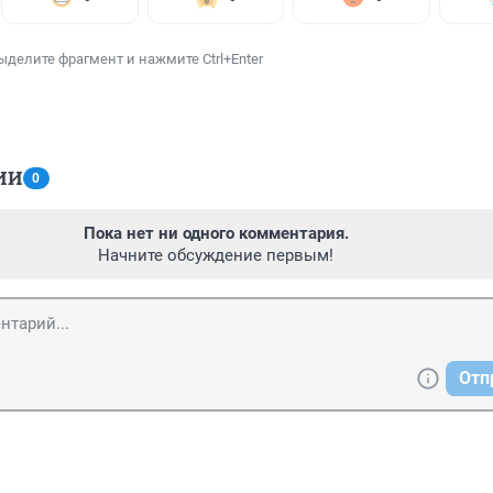
ыделите фрагмент и нажмите Ctrl+Enter
ИИ
0
Пока нет ни одного комментария.
Начните обсуждение первым!
Отп