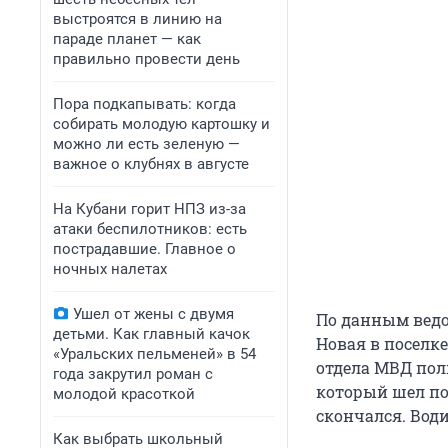
выстроятся в линию на
параде планет — как
правильно провести день
Пора подкапывать: когда
собирать молодую картошку и
можно ли есть зеленую —
важное о клубнях в августе
На Кубани горит НПЗ из-за
атаки беспилотников: есть
пострадавшие. Главное о
ночных налетах
Ушел от жены с двумя
По данным ведом
детьми. Как главный качок
Новая в поселк
«Уральских пельменей» в 54
отдела МВД пол
года закрутил роман с
который шел по
молодой красоткой
скончался. Води
Как выбрать школьный