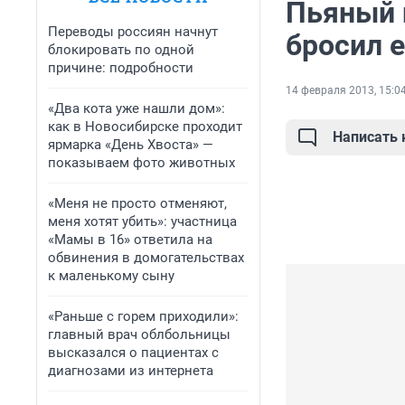
Пьяный 
Переводы россиян начнут
бросил е
блокировать по одной
причине: подробности
14 февраля 2013, 15:0
«Два кота уже нашли дом»:
как в Новосибирске проходит
Написать
ярмарка «День Хвоста» —
показываем фото животных
«Меня не просто отменяют,
меня хотят убить»: участница
«Мамы в 16» ответила на
обвинения в домогательствах
к маленькому сыну
«Раньше с горем приходили»:
главный врач облбольницы
высказался о пациентах с
диагнозами из интернета