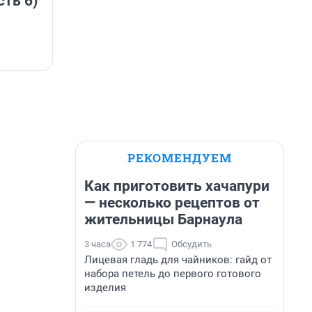
сть 6)
РЕКОМЕНДУЕМ
Как приготовить хачапури
— несколько рецептов от
жительницы Барнаула
3 часа
1 774
Обсудить
Лицевая гладь для чайников: гайд от
набора петель до первого готового
изделия