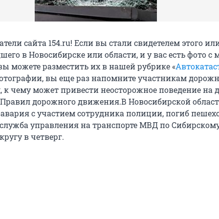
ели сайта 154.ru! Если вы стали свидетелем этого ил
его в Новосибирске или области, и у вас есть фото с 
вы можете разместить их в нашей рубрике «
Автоката
отографии, вы еще раз напомните участникам дорожн
, к чему может привести неосторожное поведение на д
 Правил дорожного движения.
В Новосибирской облас
авария с участием сотрудника полиции, погиб пешехо
-служба управления на транспорте МВД по Сибирском
ругу в четверг.