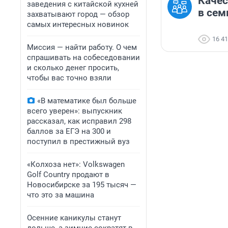
Качес
заведения с китайской кухней
в сем
захватывают город — обзор
самых интересных новинок
16 4
Миссия — найти работу. О чем
спрашивать на собеседовании
и сколько денег просить,
чтобы вас точно взяли
«В математике был больше
всего уверен»: выпускник
рассказал, как исправил 298
баллов за ЕГЭ на 300 и
поступил в престижный вуз
«Колхоза нет»: Volkswagen
Golf Сountry продают в
Новосибирске за 195 тысяч —
что это за машина
Осенние каникулы станут