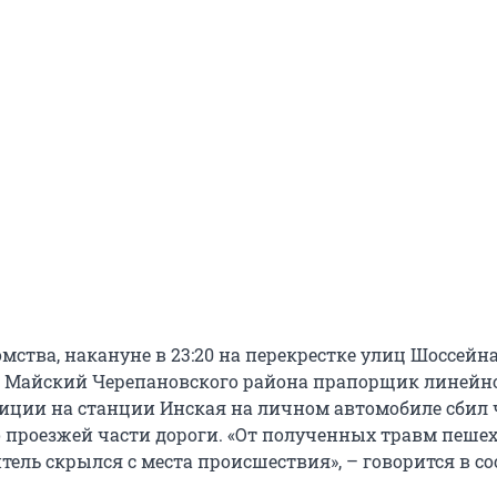
ства, накануне в 23:20 на перекрестке улиц Шоссейн
е Майский Черепановского района прапорщик линейн
иции на станции Инская на личном автомобиле сбил 
 проезжей части дороги. «От полученных травм пеше
тель скрылся с места происшествия», – говорится в с