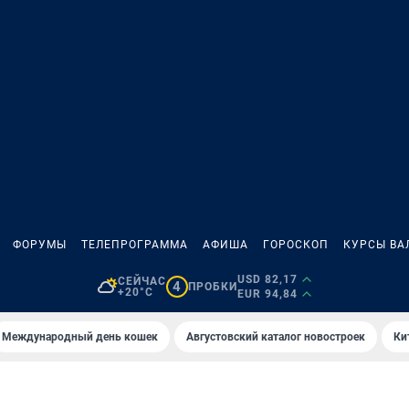
ФОРУМЫ
ТЕЛЕПРОГРАММА
АФИША
ГОРОСКОП
КУРСЫ ВА
USD 82,17
СЕЙЧАС
4
ПРОБКИ
+20°C
EUR 94,84
Международный день кошек
Августовский каталог новостроек
Ки