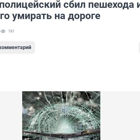
полицейский сбил пешехода 
го умирать на дороге
4
181
 комментарий