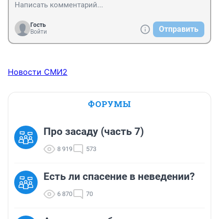
Гость
Отправить
Войти
Новости СМИ2
ФОРУМЫ
Про засаду (часть 7)
8 919
573
Есть ли спасение в неведении?
6 870
70