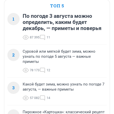
ТОП 5
По погоде 3 августа можно
1
определить, каким будет
декабрь, — приметы и поверья
87 395
11
Суровой или мягкой будет зима, можно
2
узнать по погоде 5 августа — важные
приметы
78 173
12
Какой будет зима, можно узнать по погоде 7
3
августа, — важные приметы
57 082
14
Пирожное «Картошка»: классический рецепт