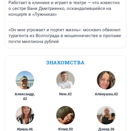
Работает в клинике и играет в театре — что известно
о сестре Вани Дмитриенко, оскандалившейся на
концерте в «Лужниках»
«Он мне угрожает и портит жизнь»: москвич обвинил
турагента из Волгограда в мошенничестве и пропаже
почти миллиона рублей
ЗНАКОМСТВА
Александр
,
New
,
42
Алёнушка
,
42
42
Ирина
,
46
Юлия
,
50
Докер
,
36