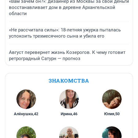
«Вам зачем он?»: дизайнер из Москвы за свои деньги
восстанавливает дом в деревне Архангельской
области
«Не рассчитала силы»: 18-летняя ужурка пыталась
успокоить трехмесячного сына и убила его
Август перевернет жизнь Козерогов. К чему готовит
ретроградный Сатурн — прогноз
ЗНАКОМСТВА
Алёнушка
,
42
Ирина
,
46
Юлия
,
50