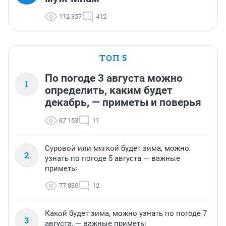
112 357
412
ТОП 5
По погоде 3 августа можно
1
определить, каким будет
декабрь, — приметы и поверья
87 153
11
Суровой или мягкой будет зима, можно
2
узнать по погоде 5 августа — важные
приметы
77 830
12
Какой будет зима, можно узнать по погоде 7
3
августа, — важные приметы