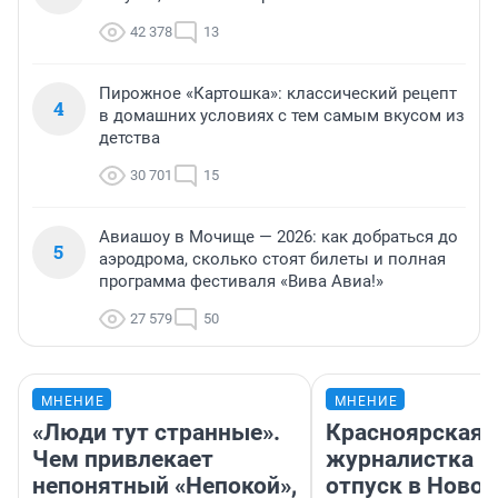
42 378
13
Пирожное «Картошка»: классический рецепт
4
в домашних условиях с тем самым вкусом из
детства
30 701
15
Авиашоу в Мочище — 2026: как добраться до
5
аэродрома, сколько стоят билеты и полная
программа фестиваля «Вива Авиа!»
27 579
50
МНЕНИЕ
МНЕНИЕ
«Люди тут странные».
Красноярская
Чем привлекает
журналистка п
непонятный «Непокой»,
отпуск в Ново