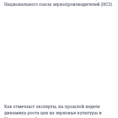
Национального союза зернопроизводителей (НСЗ).
Как отмечают эксперты, на прошлой неделе
динамика роста цен на зерновые культуры в