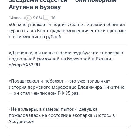
Агутина и Бузову
14 часов
9 064
18
«Он мне угрожает и портит жизнь»: москвич обвинил
турагента из Волгограда в мошенничестве и пропаже
почти миллиона рублей
«Девчонки, вы испытываете судьбу»: что творится в
подпольной рюмочной на Березовой в Рязани —
обзор YA62.RU
«Позавтракал и побежал — это уже привычка»:
история пермского марафонца Владимира Никитина
— он стал чемпионом РФ 35 раз
«Не вольеры, а камеры пыток»: девушка
пожаловалась на состояние экопарка «Лотос» в
Уссурийске