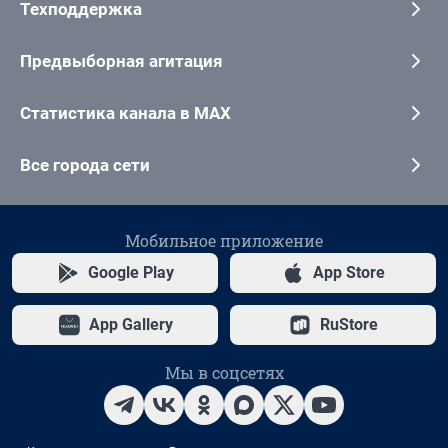
Техподдержка
Предвыборная агитация
Статистика канала в MAX
Все города сети
Мобильное приложение
Google Play
App Store
App Gallery
RuStore
Мы в соцсетях