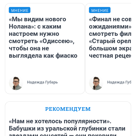
МНЕНИЕ
МНЕНИЕ
«Мы видим нового
«Финал не совп
Нолана»: с каким
ожиданиями»: 
настроем нужно
смотреть фил
смотреть «Одиссею»,
«Старый орел» 
чтобы она не
большом экран
выглядела как фиаско
честная рецен
Надежда Губарь
Надежда Губар
РЕКОМЕНДУЕМ
«Нам не хотелось популярности».
Бабушки из уральской глубинки стали
звездами соцсетей — они покорили