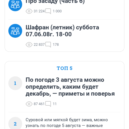
Про засаду (часть 6)
31 224
1 000
Шафран (летник) суббота
07.06.08г. 18-00
22 837
178
ТОП 5
По погоде 3 августа можно
1
определить, каким будет
декабрь, — приметы и поверья
87 461
11
Суровой или мягкой будет зима, можно
2
узнать по погоде 5 августа — важные