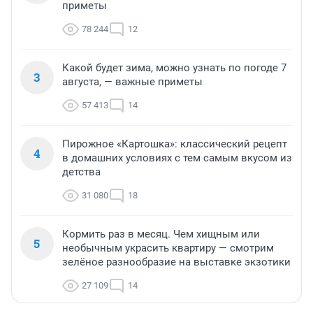
приметы
78 244
12
Какой будет зима, можно узнать по погоде 7
3
августа, — важные приметы
57 413
14
Пирожное «Картошка»: классический рецепт
4
в домашних условиях с тем самым вкусом из
детства
31 080
18
Кормить раз в месяц. Чем хищным или
5
необычным украсить квартиру — смотрим
зелёное разнообразие на выставке экзотики
27 109
14