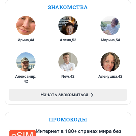
ЗНАКОМСТВА
Ирина
,
44
Алена
,
53
Марина
,
54
Александр
,
New
,
42
Алёнушка
,
42
42
Начать знакомиться
ПРОМОКОДЫ
Интернет в 180+ странах мира без