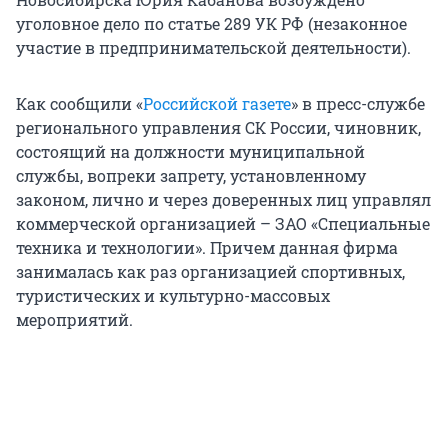
уголовное дело по статье 289 УК РФ (незаконное
участие в предпринимательской деятельности).
Как сообщили «
Российской газете
» в пресс-службе
регионального управления СК России, чиновник,
состоящий на должности муниципальной
службы, вопреки запрету, установленному
законом, лично и через доверенных лиц управлял
коммерческой организацией – ЗАО «Специальные
техника и технологии». Причем данная фирма
занималась как раз организацией спортивных,
туристических и культурно-массовых
мероприятий.