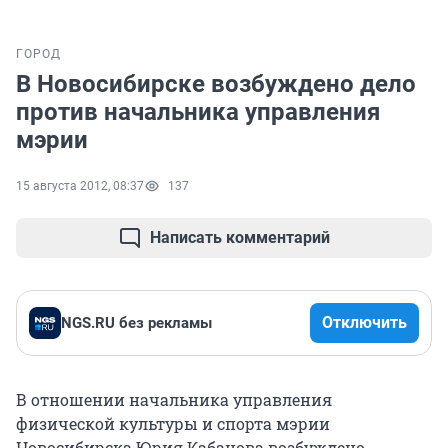
ГОРОД
В Новосибирске возбуждено дело
против начальника управления
мэрии
15 августа 2012, 08:37
137
Написать комментарий
Отключить
NGS.RU без рекламы
В отношении начальника управления
физической культуры и спорта мэрии
Новосибирска Юрия Кабанова возбуждено