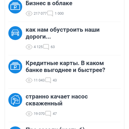
Бизнес в облаке
217 077
1 000
как нам обустроить наши
дороги...
4 125
63
Кредитные карты. В каком
банке выгоднее и быстрее?
11 043
43
странно качает насос
скваженный
19 070
47