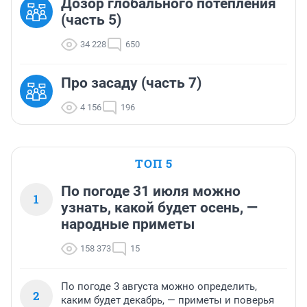
Дозор глобального потепления
(часть 5)
34 228
650
Про засаду (часть 7)
4 156
196
ТОП 5
По погоде 31 июля можно
1
узнать, какой будет осень, —
народные приметы
158 373
15
По погоде 3 августа можно определить,
2
каким будет декабрь, — приметы и поверья