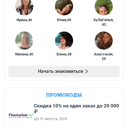
Ирина
,
46
Юлия
,
50
ХуЛиГаНкА
,
43
Милана
,
40
Елена
,
38
Анастасия
,
29
Начать знакомиться
ПРОМОКОДЫ
Скидка 10% на один заказ до 20 000
₽
До 31 августа, 2026