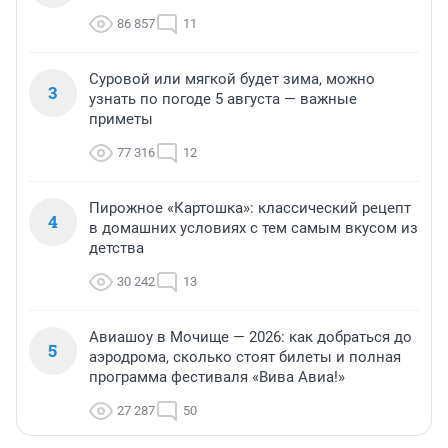
86 857
11
Суровой или мягкой будет зима, можно
3
узнать по погоде 5 августа — важные
приметы
77 316
12
Пирожное «Картошка»: классический рецепт
4
в домашних условиях с тем самым вкусом из
детства
30 242
13
Авиашоу в Мочище — 2026: как добраться до
5
аэродрома, сколько стоят билеты и полная
программа фестиваля «Вива Авиа!»
27 287
50