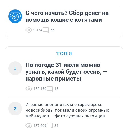
С чего начать? Сбор денег на
помощь кошке с котятами
9 174
66
ТОП 5
По погоде 31 июля можно
1
узнать, какой будет осень, —
народные приметы
158 160
15
Игривые слонопотамы с характером:
2
новосибирцы показали своих огромных
мейн-кунов — фото суровых питомцев
137 609
34