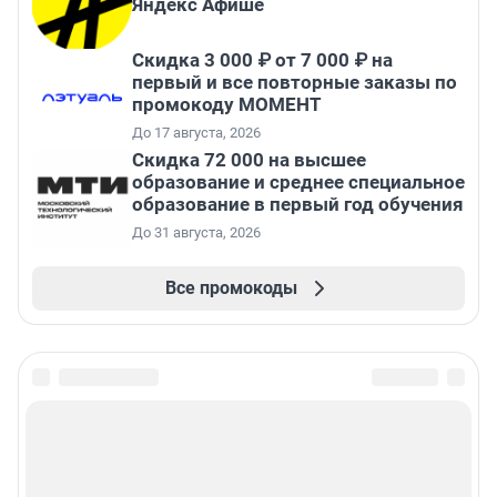
Яндекс Афише
Скидка 3 000 ₽ от 7 000 ₽ на
первый и все повторные заказы по
промокоду МОМЕНТ
До 17 августа, 2026
Скидка 72 000 на высшее
образование и среднее специальное
образование в первый год обучения
До 31 августа, 2026
Все промокоды