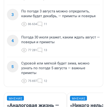
По погоде 3 августа можно определить,
3
каким будет декабрь, — приметы и поверья
86 634
11
Погода 30 июля укажет, каким ждать август —
4
поверья и приметы
77 281
13
Суровой или мягкой будет зима, можно
5
узнать по погоде 5 августа — важные
приметы
75 697
12
МНЕНИЕ
МНЕНИЕ
«Аналоговая жизнь —
«Никого нельз