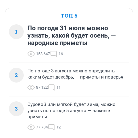
ТОП 5
По погоде 31 июля можно
1
узнать, какой будет осень, —
народные приметы
158 647
16
По погоде 3 августа можно определить,
2
каким будет декабрь, — приметы и поверья
87 122
11
Суровой или мягкой будет зима, можно
3
узнать по погоде 5 августа — важные
приметы
77 784
12