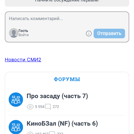
Начните обсуждение первым!
Гость
Отправить
Войти
Новости СМИ2
ФОРУМЫ
Про засаду (часть 7)
5 554
272
КиноБЗал (NF) (часть 6)