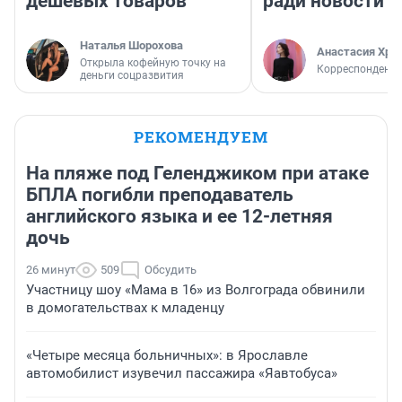
дешевых товаров
ради новости
Наталья Шорохова
Анастасия Хри
Открыла кофейную точку на
Корреспондент
деньги соцразвития
РЕКОМЕНДУЕМ
На пляже под Геленджиком при атаке
БПЛА погибли преподаватель
английского языка и ее 12-летняя
дочь
26 минут
509
Обсудить
Участницу шоу «Мама в 16» из Волгограда обвинили
в домогательствах к младенцу
«Четыре месяца больничных»: в Ярославле
автомобилист изувечил пассажира «Яавтобуса»