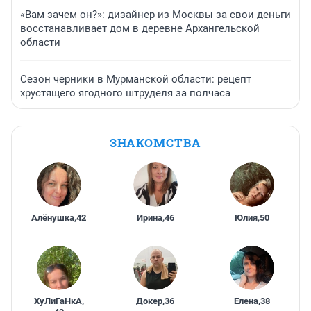
«Вам зачем он?»: дизайнер из Москвы за свои деньги
восстанавливает дом в деревне Архангельской
области
Сезон черники в Мурманской области: рецепт
хрустящего ягодного штруделя за полчаса
ЗНАКОМСТВА
Алёнушка
,
42
Ирина
,
46
Юлия
,
50
ХуЛиГаНкА
,
Докер
,
36
Елена
,
38