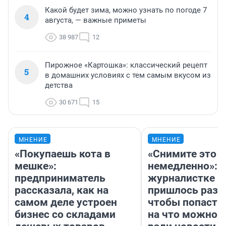
Какой будет зима, можно узнать по погоде 7
4
августа, — важные приметы
38 987
12
Пирожное «Картошка»: классический рецепт
5
в домашних условиях с тем самым вкусом из
детства
30 671
15
МНЕНИЕ
МНЕНИЕ
«Покупаешь кота в
«Снимите это
мешке»:
немедленно»:
предприниматель
журналистке Н
рассказала, как на
пришлось разд
самом деле устроен
чтобы попасть 
бизнес со складами
на что можно 