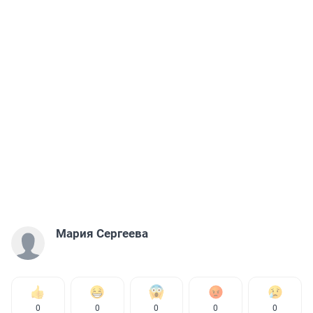
Мария Сергеева
0
0
0
0
0