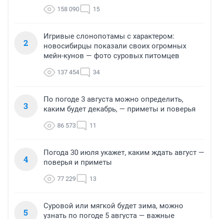
158 090
15
Игривые слонопотамы с характером:
2
новосибирцы показали своих огромных
мейн-кунов — фото суровых питомцев
137 454
34
По погоде 3 августа можно определить,
3
каким будет декабрь, — приметы и поверья
86 573
11
Погода 30 июля укажет, каким ждать август —
4
поверья и приметы
77 229
13
Суровой или мягкой будет зима, можно
5
узнать по погоде 5 августа — важные