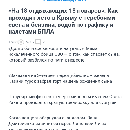
«На 18 отдыхающих 18 поваров». Как
проходит лето в Крыму с перебоями
света и бензина, водой по графику и
налетами БПЛА
1 час
5 307
2
«Долго боялась выходить на улицу». Мама
искалеченного бойца СВО — о том, как спасает сына,
который разбился по пути к невесте
«Заказали на 3-летие»: перед убийством жены в
Казани турок забрал торт на день рождения сына
Популярный фитнес-тренер с мировым именем Света
Ракета проведет открытую тренировку для сургутян
Когда концерт обернулся скандалом. Ваня
Дмитриенко извинился перед Линочкой Ли за
выступление сестры под ее голос