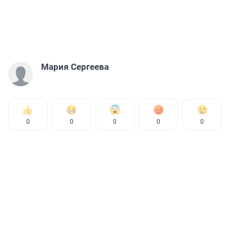
Мария Сергеева
0
0
0
0
0