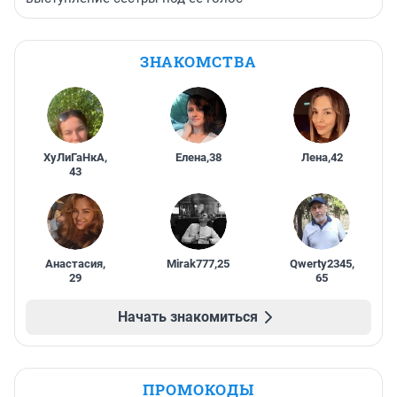
ЗНАКОМСТВА
ХуЛиГаНкА
,
Елена
,
38
Лена
,
42
43
Анастасия
,
Mirak777
,
25
Qwerty2345
,
29
65
Начать знакомиться
ПРОМОКОДЫ