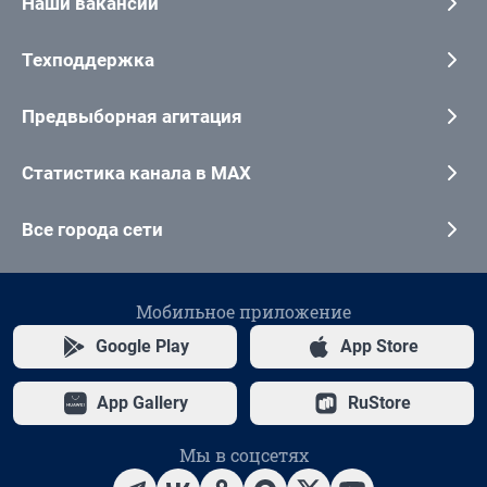
Наши вакансии
Техподдержка
Предвыборная агитация
Статистика канала в MAX
Все города сети
Мобильное приложение
Google Play
App Store
App Gallery
RuStore
Мы в соцсетях