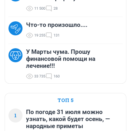
11 500
28
Что-то произошло....
19 255
131
У Марты чума. Прошу
финансовой помощи на
лечение!!!
33 735
160
ТОП 5
По погоде 31 июля можно
1
узнать, какой будет осень, —
народные приметы