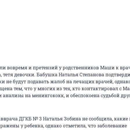
али вовремя и претензий у родственников Маши к врач
, тетя девочки. Бабушка Наталья Степанова подтверди
ки не будут подавать жалоб на лечащих врачей, однак
на тем, что у многих из тех, кто контактировал с Ма
и анализы на менингококк, и обеспокоена судьбой дру
авврача ДГКБ № 3 Наталья Зобина не сообщила, какие
ражены у ребенка, однако отметила, что заболевание