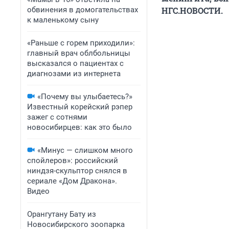
обвинения в домогательствах
НГС.НОВОСТИ.
к маленькому сыну
«Раньше с горем приходили»:
главный врач облбольницы
высказался о пациентах с
диагнозами из интернета
«Почему вы улыбаетесь?»
Известный корейский рэпер
зажег с сотнями
новосибирцев: как это было
«Минус — слишком много
спойлеров»: российский
ниндзя-скульптор снялся в
сериале «Дом Дракона».
Видео
Орангутану Бату из
Новосибирского зоопарка