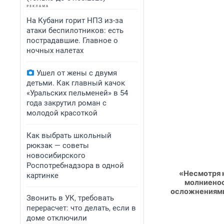
На Кубани горит НПЗ из-за
атаки беспилотников: есть
пострадавшие. Главное о
ночных налетах
Ушел от жены с двумя
детьми. Как главный качок
«Уральских пельменей» в 54
года закрутил роман с
молодой красоткой
Как выбрать школьный
рюкзак — советы
новосибирского
Роспотребнадзора в одной
«Несмотря 
картинке
молниенос
осложнениями
Звонить в УК, требовать
перерасчет: что делать, если в
доме отключили