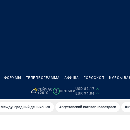
ФОРУМЫ
ТЕЛЕПРОГРАММА
АФИША
ГОРОСКОП
КУРСЫ ВА
USD 82,17
СЕЙЧАС
3
ПРОБКИ
+20°C
EUR 94,84
Международный день кошек
Августовский каталог новостроек
Ки