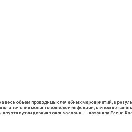
на весь объем проводимых лечебных мероприятий, в резул
ного течения менингококковой инфекции, с множественн
 спустя сутки девочка скончалась», — пояснила Елена Кр