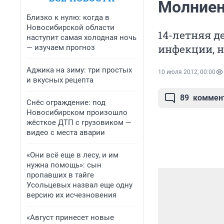
Молниен
Близко к нулю: когда в
Новосибирской области
14-летняя д
наступит самая холодная ночь
инфекции, 
— изучаем прогноз
Аджика на зиму: три простых
10 июля 2012, 00:00
и вкусных рецепта
89
коммен
Снёс ограждение: под
Новосибирском произошло
жёсткое ДТП с грузовиком —
видео с места аварии
«Они всё еще в лесу, и им
нужна помощь»: сын
пропавших в тайге
Усольцевых назвал еще одну
версию их исчезновения
«Август принесет новые