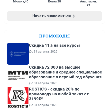
Милана
,
40
Елена
,
38
Анастасия
,
29
Начать знакомиться
ПРОМОКОДЫ
Скидка 11% на все курсы
До 31 августа, 2026
Скидка 72 000 на высшее
образование и среднее специальное
образование в первый год обучения
До 31 августа, 2026
ROSTIC'S - скидка 20% по
промокоду на любой заказ от
3199₽!
До 31 августа, 2026