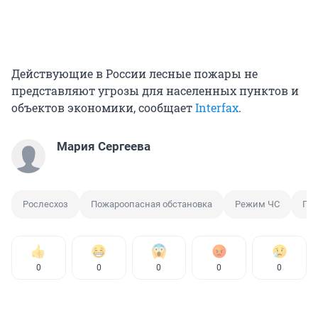
Действующие в России лесные пожары не
представляют угрозы для населенных пунктов и
объектов экономики, сообщает
Interfax
.
Мария Сергеева
Рослесхоз
Пожароопасная обстановка
Режим ЧС
Пр
0
0
0
0
0