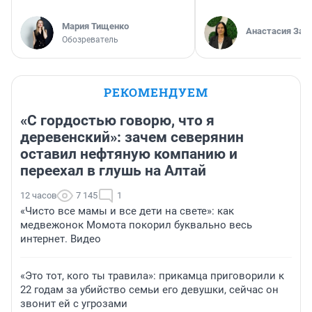
Мария Тищенко
Анастасия Зав
Обозреватель
РЕКОМЕНДУЕМ
«С гордостью говорю, что я
деревенский»: зачем северянин
оставил нефтяную компанию и
переехал в глушь на Алтай
12 часов
7 145
1
«Чисто все мамы и все дети на свете»: как
медвежонок Момота покорил буквально весь
интернет. Видео
«Это тот, кого ты травила»: прикамца приговорили к
22 годам за убийство семьи его девушки, сейчас он
звонит ей с угрозами