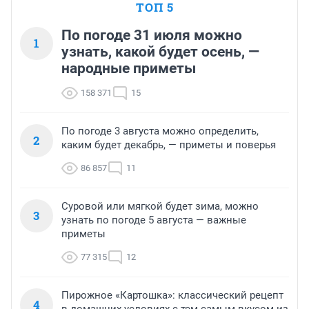
ТОП 5
По погоде 31 июля можно
1
узнать, какой будет осень, —
народные приметы
158 371
15
По погоде 3 августа можно определить,
2
каким будет декабрь, — приметы и поверья
86 857
11
Суровой или мягкой будет зима, можно
3
узнать по погоде 5 августа — важные
приметы
77 315
12
Пирожное «Картошка»: классический рецепт
4
в домашних условиях с тем самым вкусом из