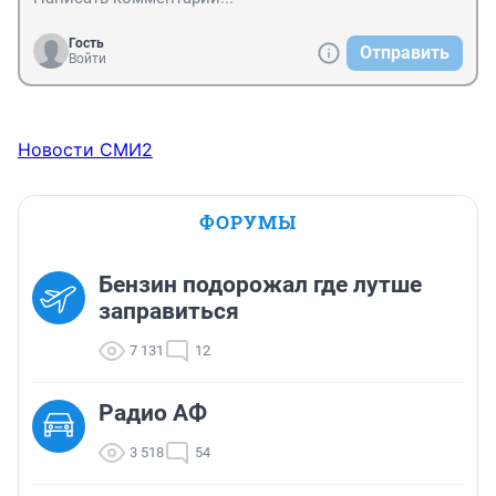
Гость
Отправить
Войти
Новости СМИ2
ФОРУМЫ
Бензин подорожал где лутше
заправиться
7 131
12
Радио АФ
3 518
54