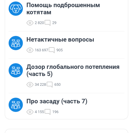
Помощь подброшенным
котятам
2 820
29
Нетактичные вопросы
163 697
905
Дозор глобального потепления
(часть 5)
34 228
650
Про засаду (часть 7)
4 155
196