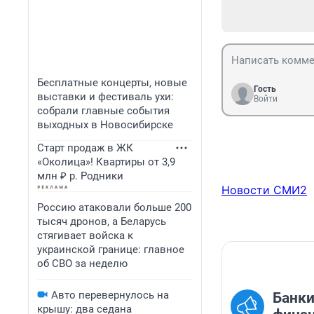
Бесплатные концерты, новые
Гость
выставки и фестиваль ухи:
Войти
собрали главные события
выходных в Новосибирске
Старт продаж в ЖК
«Околица»! Квартиры от 3,9
млн ₽ р. Родники
Новости СМИ2
Россию атаковали больше 200
тысяч дронов, а Беларусь
стягивает войска к
украинской границе: главное
об СВО за неделю
Авто перевернулось на
Банки
крышу: два седана