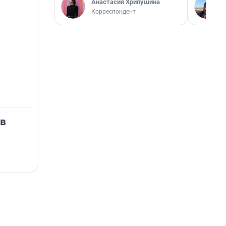
Анастасия Хрипушина
Корреспондент
 в