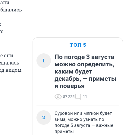
вали
общались
с
не
ТОП 5
е они
По погоде 3 августа
1
мещалась
можно определить,
од видом
каким будет
декабрь, — приметы
и поверья
87 225
11
Суровой или мягкой будет
2
зима, можно узнать по
погоде 5 августа — важные
приметы