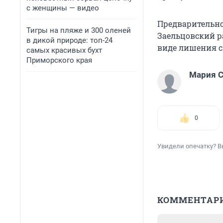
с женщины — видео
Предварительно
Тигры на пляже и 300 оленей
Заельцовский р
в дикой природе: топ-24
виде лишения с
самых красивых бухт
Приморского края
Мария С
0
Увидели опечатку? В
КОММЕНТАР