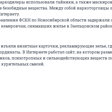
аркодилеры использовали тайники, а также маскиро
не безобидные вещества. Между собой наркоторговцы 
нтернету.
авления ФСКН по Новосибирской области задержали 
кемеровчан, снимавших жилье в Заельцовском райо
 изъяли визитные карточки, рекламирующие зелье, гд
оординаты. В Интернете работал сайт, на котором раз
иков, психотропных и сильнодействующих веществ п
курительных смесей.