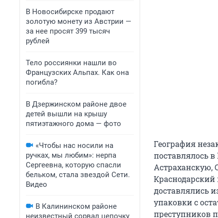
В Новосибирске продают
золотую монету из Австрии —
за нее просят 399 тысяч
рублей
Тело россиянки нашли во
Французских Альпах. Как она
погибла?
В Дзержинском районе двое
детей вышли на крышу
пятиэтажного дома — фото
География неза
«Чтобы нас носили на
поставлялось в
ручках, мы любим»: нерпа
Сергеевна, которую спасли
Астраханскую, 
бельком, стала звездой Сети.
Краснодарский 
Видео
доставлялись и
упаковки с оста
В Калининском районе
преступников п
неизвестный сорвал цепочку