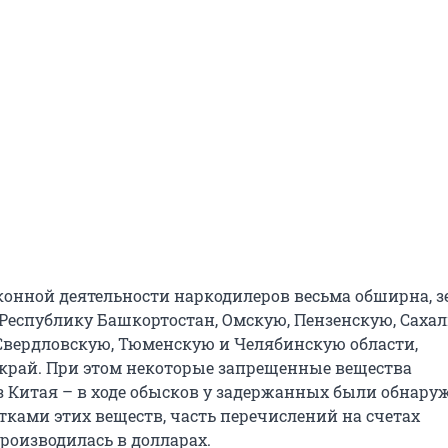
конной деятельности наркодилеров весьма обширна, з
 Республику Башкортостан, Омскую, Пензенскую, Саха
Свердловскую, Тюменскую и Челябинскую области,
край. При этом некоторые запрещенные вещества
з Китая – в ходе обысков у задержанных были обнар
тками этих веществ, часть перечислений на счетах
роизводилась в долларах.