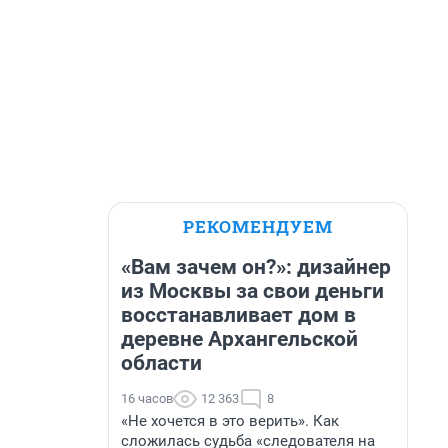
РЕКОМЕНДУЕМ
«Вам зачем он?»: дизайнер
из Москвы за свои деньги
восстанавливает дом в
деревне Архангельской
области
16 часов
12 363
8
«Не хочется в это верить». Как
сложилась судьба «следователя на