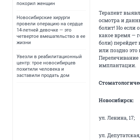
покорил женщин
Терапевт выявл
Новосибирские хирурги
осмотра и данн
провели операцию на сердце
болит! Но если 
14-летней девочке — это
какое время — г
четвертое вмешательство в ее
боли) перейдет 
жизни
или поздно это 
Увезли в реабилитационный
Перелечивание 
центр: трое новосибирцев
имплантации.
похитили человека и
заставили продать дом
Стоматологичес
Новосибирск:
ул. Ленина, 17;
ул. Депутатская,