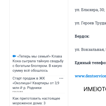
ул. Блюхера, 30;
ул. Героев Труда,
Бердск:
ул. Вокзальная, 
«Теперь мы семья!» Клава
Кока сыграла тайную свадьбу
Единый телефон:
с богатым блогером. В какую
сумму всё обошлось
www.dentservice
Старт продаж в ЖК
«Околица»! Квартиры от 3,9
млн ₽ р. Родники
ИМЕЮТ
Как приготовить настоящее
мороженое дома: 3