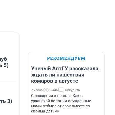
РЕКОМЕНДУЕМ
луб
ь 5)
Ученый АлтГУ рассказала,
ждать ли нашествия
комаров в августе
7 часов
3 446
Обсудить
С рождения в неволе. Как в
ть 3)
уральской колонии осужденные
мамы отбывают срок вместе со
своими детьми