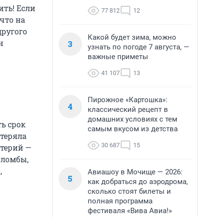
ить! Если
77 812
12
что на
другого
Какой будет зима, можно
н
3
узнать по погоде 7 августа, —
важные приметы
41 107
13
Пирожное «Картошка»:
4
классический рецепт в
домашних условиях с тем
ть срок
самым вкусом из детства
отеряла
30 687
15
ктерий —
пломбы,
,
Авиашоу в Мочище — 2026:
5
как добраться до аэродрома,
сколько стоят билеты и
полная программа
фестиваля «Вива Авиа!»