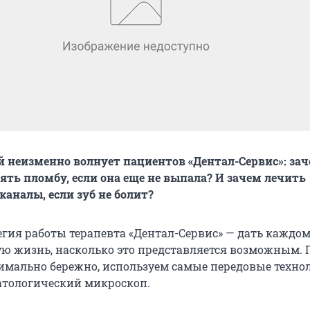
й неизменно волнует пациентов «Дентал-Сервис»: за
ять пломбу, если она еще не выпала? И зачем лечить
каналы, если зуб не болит?
егия работы терапевта «Дентал-Сервис» — дать каждом
ую жизнь, насколько это представляется возможным. 
мально бережно, используем самые передовые технол
атологический микроскоп.