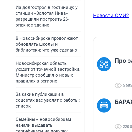
Из долгостроя в гостиницу: у
станции «Золотая Нива»
Новости СМИ2
разрешили построить 26-
этажное здание
В Новосибирске продолжают
обновлять школы и
библиотеки: что уже сделано
Про з
Новосибирская область
уходит от точечной застройки.
Министр сообщил о новых
правилах в регионе
5 685
За какие публикации в
соцсетях вас уволят с работы:
БАРА
список
Семейным новосибирцам
начали выдавать
220 
сертификаты на покупку