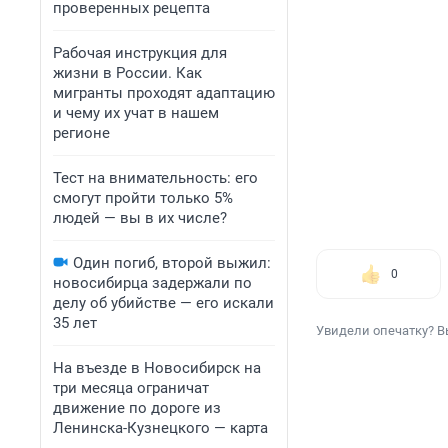
проверенных рецепта
Рабочая инструкция для
жизни в России. Как
мигранты проходят адаптацию
и чему их учат в нашем
регионе
Тест на внимательность: его
смогут пройти только 5%
людей — вы в их числе?
Один погиб, второй выжил:
0
новосибирца задержали по
делу об убийстве — его искали
35 лет
Увидели опечатку? В
На въезде в Новосибирск на
три месяца ограничат
движение по дороге из
Ленинска-Кузнецкого — карта