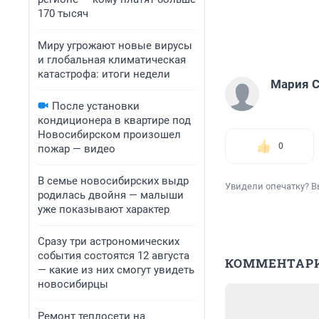
170 тысяч
Миру угрожают новые вирусы
и глобальная климатическая
катастрофа: итоги недели
Мария С
После установки
кондиционера в квартире под
Новосибирском произошел
0
пожар — видео
В семье новосибирских выдр
Увидели опечатку? В
родилась двойня — малыши
уже показывают характер
Сразу три астрономических
события состоятся 12 августа
КОММЕНТАР
— какие из них смогут увидеть
новосибирцы
Ремонт теплосети на