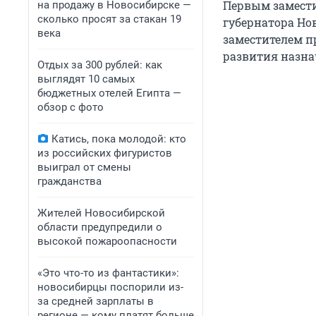
Первым замести
на продажу в Новосибирске —
сколько просят за стакан 19
губернатора Но
века
заместителем п
развития назна
Отдых за 300 рублей: как
выглядят 10 самых
бюджетных отелей Египта —
обзор с фото
Катись, пока молодой: кто
из российских фигуристов
выиграл от смены
гражданства
Жителей Новосибирской
области предупредили о
высокой пожароопасности
«Это что-то из фантастики»:
новосибирцы поспорили из-
за средней зарплаты в
регионе — кому платят больше