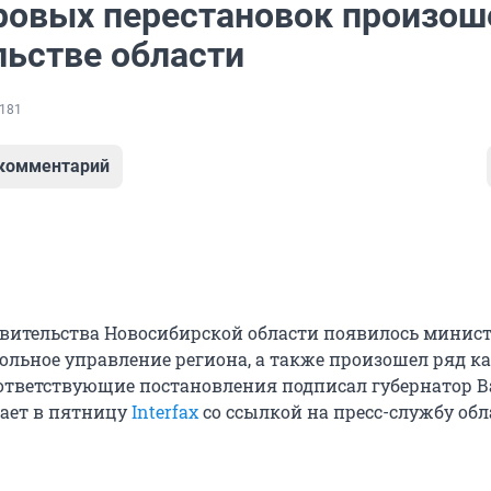
ровых перестановок произош
льстве области
181
 комментарий
авительства Новосибирской области появилось минист
ольное управление региона, а также произошел ряд к
ответствующие постановления подписал губернатор 
ает в пятницу
Interfax
со ссылкой на пресс-службу обл