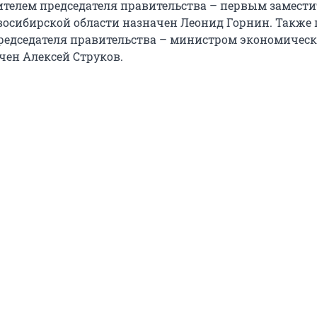
телем председателя правительства – первым замести
восибирской области назначен Леонид Горнин. Также
редседателя правительства – министром экономическ
чен Алексей Струков.