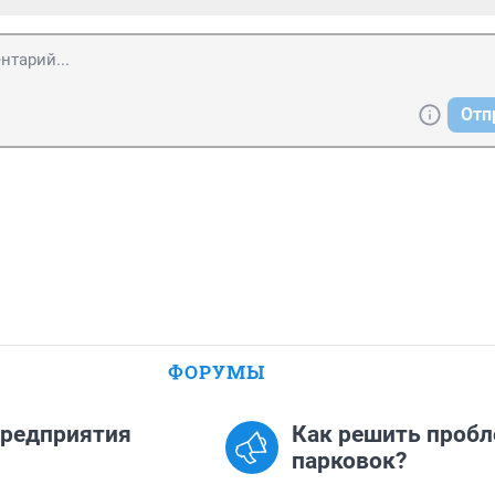
Отп
ФОРУМЫ
предприятия
Как решить проб
парковок?