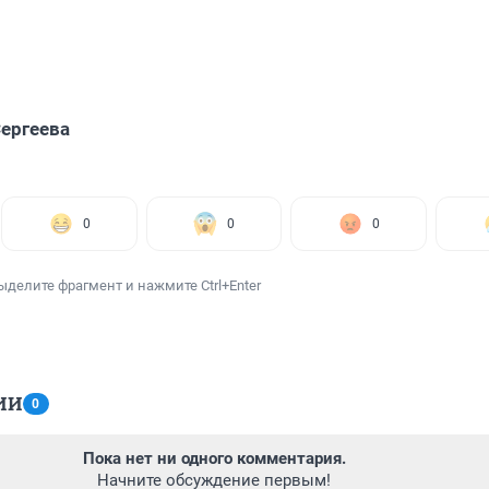
ергеева
0
0
0
ыделите фрагмент и нажмите Ctrl+Enter
ИИ
0
Пока нет ни одного комментария.
Начните обсуждение первым!