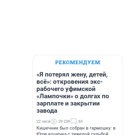
РЕКОМЕНДУЕМ
«Я потерял жену, детей,
всё»: откровения экс-
рабочего уфимской
«Лампочки» о долгах по
зарплате и закрытии
завода
22 часа
29 239
63
Кишечник был собран в гармошку: в
Югре кошечка с тяжелой судьбой