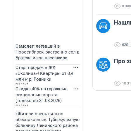
8 900
Нашл
620
Самолет, летевший в
Новосибирск, экстренно сел в
Братске из-за пассажира
Про з
Старт продаж в ЖК
«Околица»! Квартиры от 3,9
млн ₽ р. Родники
10 3
Скидка 40% на гаражные
секционные ворота
(только до 31.08.2026)
«Жители очень сильно
обеспокоены». Туберкулезную
больницу Ленинского района