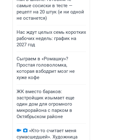
самые сосиски в тесте —
рецепт на 20 штук (и ни одной
не останется)
Нас ждут целых семь коротких
рабочих недель: график на
2027 год
Сыграем в «Ромашку»?
Простая головоломка,
которая взбодрит мозг не
хуже кофе
ЖК вместо бараков:
застройщик изымает еще
один дом для огромного
микрорайона с парком в
Октябрьском районе
«Кто-то считает меня
сумасшедшей». Художница