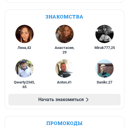
ЗНАКОМСТВА
Лена
,
42
Анастасия
,
Mirak777
,
25
29
Qwerty2345
,
Anton
,
41
Danikr
,
27
65
Начать знакомиться
ПРОМОКОДЫ