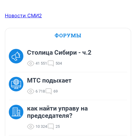
Новости СМИ2
ФОРУМЫ
Столица Сибири - ч.2
41 551
504
МТС подыхает
6 718
69
как найти управу на
председателя?
10 324
25