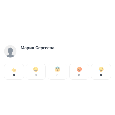
Мария Сергеева
0
0
0
0
0