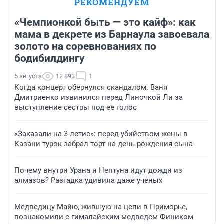
РЕКОМЕНДУЕМ
«Чемпионкой быть — это кайф»: как
мама в декрете из Барнаула завоевала
золото на соревнованиях по
бодибилдингу
5 августа
12 893
1
Когда концерт обернулся скандалом. Ваня
Дмитриенко извинился перед Линочкой Ли за
выступление сестры под ее голос
«Заказали на 3-летие»: перед убийством жены в
Казани турок забрал торт на день рождения сына
Почему внутри Урана и Нептуна идут дожди из
алмазов? Разгадка удивила даже ученых
Медведицу Майю, жившую на цепи в Приморье,
познакомили с гималайским медведем Фиником