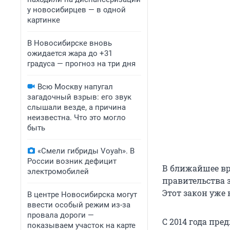
у новосибирцев — в одной
картинке
В Новосибирске вновь
ожидается жара до +31
градуса — прогноз на три дня
Всю Москву напугал
загадочный взрыв: его звук
слышали везде, а причина
неизвестна. Что это могло
быть
«Смели гибриды Voyah». В
России возник дефицит
В ближайшее вр
электромобилей
правительства 
Этот закон уже
В центре Новосибирска могут
ввести особый режим из-за
провала дороги —
С 2014 года пре
показываем участок на карте