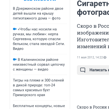
Сигарет
В Дзержинском районе двое
фотогра
детей вышли на крышу
пятиэтажного дома — фото
Скоро в Рос
«Чтобы нас носили на
изображения
ручках, мы любим»: нерпа
Изготовител
Сергеевна, которую спасли
бельком, стала звездой Сети.
изменений в
Видео
11 мая 2012, 14:22
В Калининском районе
неизвестный сорвал цепочку
с женщины — видео
Написать
Тигры на пляже и 300 оленей
в дикой природе: топ-24
самых красивых бухт
Приморского края
Бесплатные концерты, новые
Скоро в России