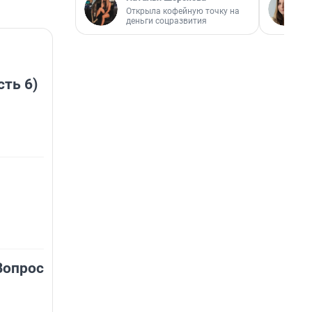
Открыла кофейную точку на
деньги соцразвития
сть 6)
Вопрос