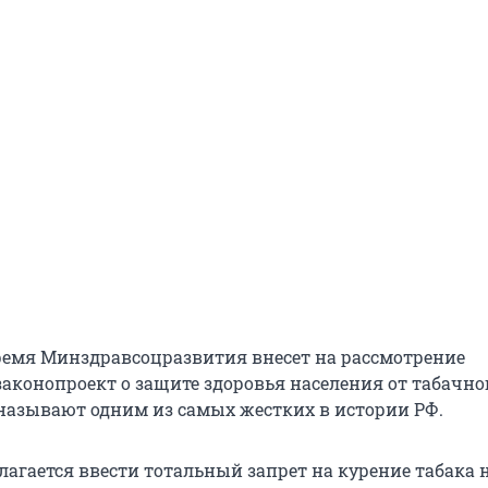
емя Минздравсоцразвития внесет на рассмотрение
законопроект о защите здоровья населения от табачно
 называют одним из самых жестких в истории РФ.
длагается ввести тотальный запрет на курение табака 