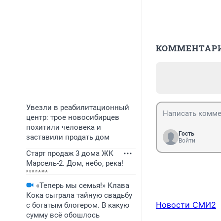
КОММЕНТАР
Увезли в реабилитационный
центр: трое новосибирцев
похитили человека и
Гость
заставили продать дом
Войти
Старт продаж 3 дома ЖК
Марсель-2. Дом, небо, река!
«Теперь мы семья!» Клава
Кока сыграла тайную свадьбу
Новости СМИ2
с богатым блогером. В какую
сумму всё обошлось