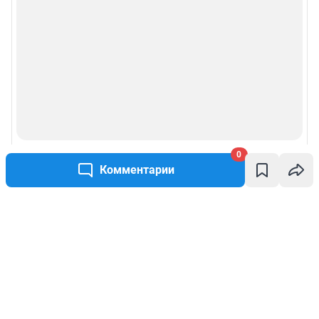
0
Комментарии
Написать комментарий