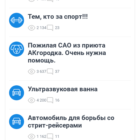
Тем, кто за спорт!!!
2 134
23
Пожилая САО из приюта
АКгородка. Очень нужна
помощь.
3 637
37
Ультразвуковая ванна
4 200
16
Автомобиль для борьбы со
стрит-рейсерами
1 162
11