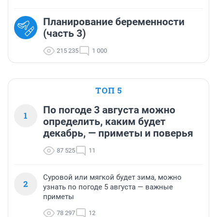
Планирование беременности
(часть 3)
215 235
1 000
ТОП 5
По погоде 3 августа можно
1
определить, каким будет
декабрь, — приметы и поверья
87 525
11
Суровой или мягкой будет зима, можно
2
узнать по погоде 5 августа — важные
приметы
78 297
12