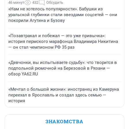
46 минут
432
Обсудить
«Нам не хотелось популярности». Бабушки из
уральской глубинки стали звездами соцсетей — они
покорили Агутина и Бузову
«Позавтракал и побежал — это уже привычка»:
история пермского марафонца Владимира Никитина
— он стал чемпионом РФ 35 раз
«Девчонки, вы испытываете судьбу»: что творится в
подпольной рюмочной на Березовой в Рязани —
обзор YA62.RU
«Мечтал о большой жизни»: иностранец из Камеруна
переехал в Ярославль и создал здесь семью —
история
ЗНАКОМСТВА