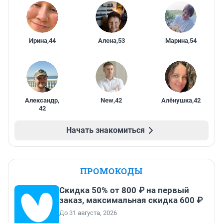
Ирина
,
44
Алена
,
53
Марина
,
54
Александр
,
New
,
42
Алёнушка
,
42
42
Начать знакомиться
ПРОМОКОДЫ
Скидка 50% от 800 ₽ на первый
заказ, максимальная скидка 600 ₽
До 31 августа, 2026