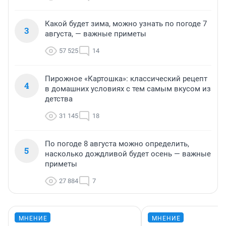
Какой будет зима, можно узнать по погоде 7
3
августа, — важные приметы
57 525
14
Пирожное «Картошка»: классический рецепт
4
в домашних условиях с тем самым вкусом из
детства
31 145
18
По погоде 8 августа можно определить,
5
насколько дождливой будет осень — важные
приметы
27 884
7
МНЕНИЕ
МНЕНИЕ