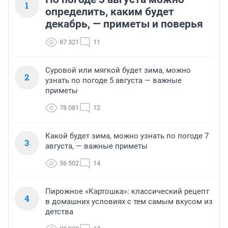
1
определить, каким будет
декабрь, — приметы и поверья
87 321
11
Суровой или мягкой будет зима, можно
2
узнать по погоде 5 августа — важные
приметы
78 081
12
Какой будет зима, можно узнать по погоде 7
3
августа, — важные приметы
56 502
14
Пирожное «Картошка»: классический рецепт
4
в домашних условиях с тем самым вкусом из
детства