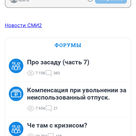
Войти
Новости СМИ2
ФОРУМЫ
Про засаду (часть 7)
7 158
383
Компенсация при увольнении за
неиспользованный отпуск.
7 654
21
Че там с кризисом?