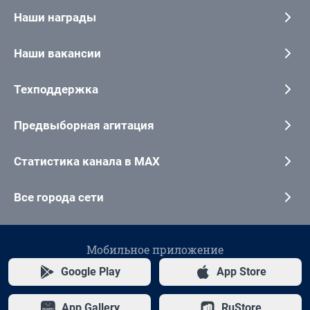
Наши награды
Наши вакансии
Техподдержка
Предвыборная агитация
Статистика канала в MAX
Все города сети
Мобильное приложение
Google Play
App Store
App Gallery
RuStore