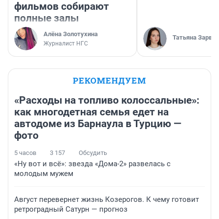
фильмов собирают
полные залы
Алёна Золотухина
Татьяна Зарва
Журналист НГС
РЕКОМЕНДУЕМ
«Расходы на топливо колоссальные»:
как многодетная семья едет на
автодоме из Барнаула в Турцию —
фото
5 часов
3 157
Обсудить
«Ну вот и всё»: звезда «Дома-2» развелась с
молодым мужем
Август перевернет жизнь Козерогов. К чему готовит
ретроградный Сатурн — прогноз