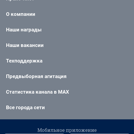
О компании
Наши награды
Наши вакансии
Техподдержка
Предвыборная агитация
Статистика канала в MAX
Все города сети
Мобильное приложение