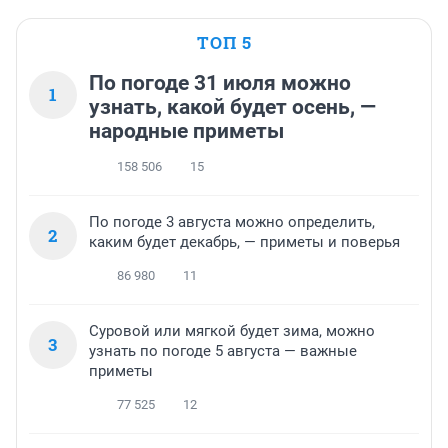
ТОП 5
По погоде 31 июля можно
1
узнать, какой будет осень, —
народные приметы
158 506
15
По погоде 3 августа можно определить,
2
каким будет декабрь, — приметы и поверья
86 980
11
Суровой или мягкой будет зима, можно
3
узнать по погоде 5 августа — важные
приметы
77 525
12