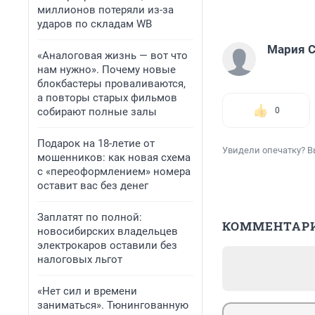
миллионов потеряли из-за
ударов по складам WB
Мария С
«Аналоговая жизнь — вот что
нам нужно». Почему новые
блокбастеры проваливаются,
а повторы старых фильмов
собирают полные залы
0
Подарок на 18-летие от
Увидели опечатку? В
мошенников: как новая схема
с «переоформлением» номера
оставит вас без денег
Заплатят по полной:
КОММЕНТАР
новосибирских владельцев
электрокаров оставили без
налоговых льгот
«Нет сил и времени
заниматься». Тюнингованную