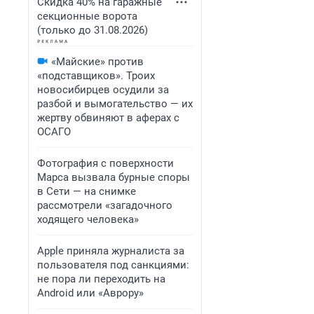
Скидка 40% на гаражные
секционные ворота
(только до 31.08.2026)
«Майские» против
«подставщиков». Троих
новосибирцев осудили за
разбой и вымогательство — их
жертву обвиняют в аферах с
ОСАГО
Фотография с поверхности
Марса вызвала бурные споры
в Сети — на снимке
рассмотрели «загадочного
ходящего человека»
Apple приняла журналиста за
пользователя под санкциями:
не пора ли переходить на
Android или «Аврору»