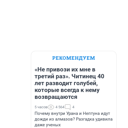
РЕКОМЕНДУЕМ
«Не привози их мне в
третий раз». Читинец 40
лет разводит голубей,
которые всегда к нему
возвращаются
5 часов
4 564
4
Почему внутри Урана и Нептуна идут
дожди из алмазов? Разгадка удивила
даже ученых