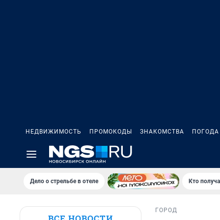
НЕДВИЖИМОСТЬ
ПРОМОКОДЫ
ЗНАКОМСТВА
ПОГОДА
Дело о стрельбе в отеле
Кто получа
ГОРОД
ВСЕ НОВОСТИ