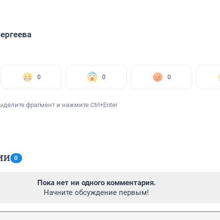
ергеева
0
0
0
ыделите фрагмент и нажмите Ctrl+Enter
ИИ
0
Пока нет ни одного комментария.
Начните обсуждение первым!