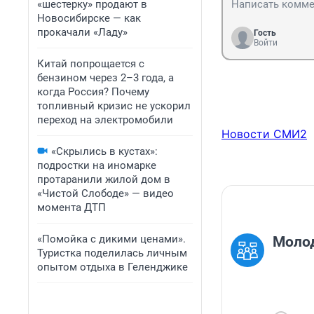
«шестерку» продают в
Новосибирске — как
прокачали «Ладу»
Гость
Войти
Китай попрощается с
бензином через 2–3 года, а
когда Россия? Почему
топливный кризис не ускорил
переход на электромобили
Новости СМИ2
«Скрылись в кустах»:
подростки на иномарке
протаранили жилой дом в
«Чистой Слободе» — видео
момента ДТП
«Помойка с дикими ценами».
Молод
Туристка поделилась личным
опытом отдыха в Геленджике