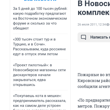
В Новос
За 5 дней до 100 тысяч рублей:
комплек
какую подработку предлагают
на Восточном экономическом
форуме и сколько за что
26 июля 2011, 12:34
обещают
Написать
«300 тысяч стоит тур и в
Турцию, и в Сочи».
Рассказываем, куда россияне
едут в отпуск этим летом
«Проект пилотный»: в
Новосибирске магазины сети
Пожарные во вт
дискаунтеров начали
закрываться, едва
Кировском райо
открывшись
сообщили аген
«Покупаешь кота в мешке»:
«По предварите
предприниматель рассказала,
как на самом деле устроен
метров. Пожару