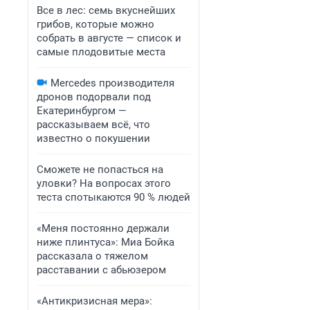
Все в лес: семь вкуснейших
грибов, которые можно
собрать в августе — список и
самые плодовитые места
Mercedes производителя
дронов подорвали под
Екатеринбургом —
рассказываем всё, что
известно о покушении
Сможете не попасться на
уловки? На вопросах этого
теста спотыкаются 90 % людей
«Меня постоянно держали
ниже плинтуса»: Миа Бойка
рассказала о тяжелом
расставании с абьюзером
«Антикризисная мера»: