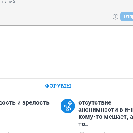
Отп
ФОРУМЫ
ость и зрелость
отсутствие
анонимности в и-н
кому-то мешает, а
то..